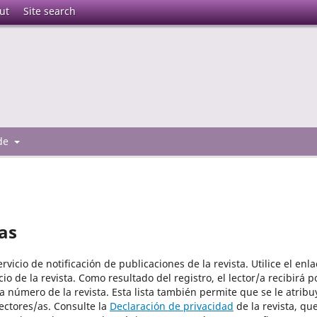
ut
Site search
 de
as
vicio de notificación de publicaciones de la revista. Utilice el enla
io de la revista. Como resultado del registro, el lector/a recibirá p
a número de la revista. Esta lista también permite que se le atribu
lectores/as. Consulte la
Declaración de privacidad
de la revista, qu