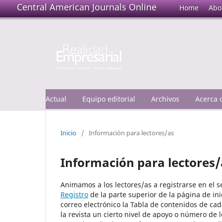
Central American Journals Online
Home
Abo
Actual
Equipo editorial
Archivos
Acerca
Inicio
/
Información para lectores/as
Información para lectores/
Animamos a los lectores/as a registrarse en el ser
Registro
de la parte superior de la página de inic
correo electrónico la Tabla de contenidos de cad
la revista un cierto nivel de apoyo o número de 