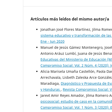
Artículos más leídos del mismo autor/a
Jonathan José Flores Martínez, Jilma Rome
sistema educativo y transformación de las
Ene - Jun 2020
Manuel de Jesús Gámez Montenegro, Josef
Antonio Aráuz Lumbí, Juana de Jesús Bena
Educativas del Ministerio de Educación (
Compromiso Social: Vol. 2 Núm. 4 (2020): J
Alicia Marisela Umaña Castellón, Paola D
Arrechavala, Lisbeth Zaleska Arce Gonzál
Maradiaga,
Diagnóstico y Propuesta de Ev
y Honduras
,
Revista Compromiso Social: Vo
Jarevt Amir Reyes Amador, Jilma Romero A
psicosocial: estudio de caso en la comuni
Compromiso Social: Vol. 1 Núm. 3 (2020): 