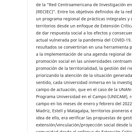
de la “Red Centroamericana de Investigación en 
(RECIEC)”. Entre los objetivos definidos de la re
un programa regional de prácticas integrales y 
territorios desde un enfoque de Extensión Crítica
de dar respuesta social a los efectos y consecuen
actual vulnerada por la pandemia del COVID-19. 
resultados se convertirían en una herramienta p
a la implementación de una agenda regional de 
promoción social en las universidades centroam
promoción de la territorialidad, la gestión del ri
priorizando la atención de la situación generada
sentido, cada Universidad inmersa en la investi
campo de actuación, que en el caso de la UNAN
Programa Universidad en el Campo (UNICAM), re
campo en los meses de enero y febrero del 2022 a
Madriz, Estelí y Matagalpa, territorios pionero
idea de ello, era verificar las propuestas de gest
extensión/vinculación/proyección social desde 
comunidad desde el enfoque de Extensión Critica