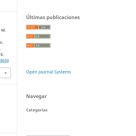
Últimas publicaciones
, M.
.
s:
.
16.
18650
Open Journal Systems
Navegar
Categorías