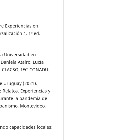
re Experiencias en
salización 4. 1ª ed.
la Universidad en
Daniela Atairo; Lucía
s: CLACSO; IEC-CONADU.
e Uruguay (2021).
 Relatos, Experiencias y
 durante la pandemia de
rbanismo. Montevideo,
ando capacidades locales: