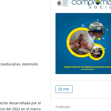
ioeducativo, extensión
PDF
ación desarrollada por el
Publicado
rzo del 2022 en el marco