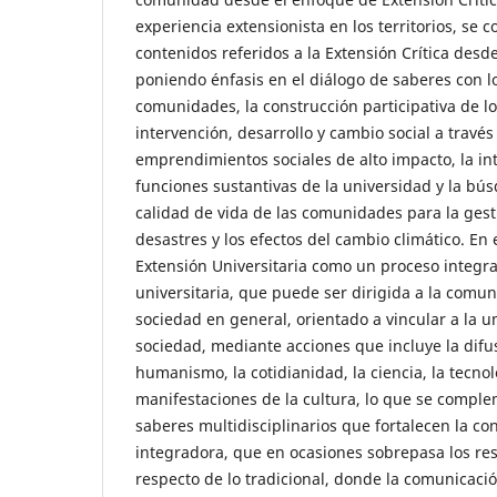
experiencia extensionista en los territorios, se 
contenidos referidos a la Extensión Crítica desde
poniendo énfasis en el diálogo de saberes con lo
comunidades, la construcción participativa de l
intervención, desarrollo y cambio social a través
emprendimientos sociales de alto impacto, la in
funciones sustantivas de la universidad y la bú
calidad de vida de las comunidades para la gesti
desastres y los efectos del cambio climático. En 
Extensión Universitaria como un proceso integra
universitaria, que puede ser dirigida a la comun
sociedad en general, orientado a vincular a la u
sociedad, mediante acciones que incluye la difu
humanismo, la cotidianidad, la ciencia, la tecnol
manifestaciones de la cultura, lo que se comple
saberes multidisciplinarios que fortalecen la co
integradora, que en ocasiones sobrepasa los re
respecto de lo tradicional, donde la comunicació