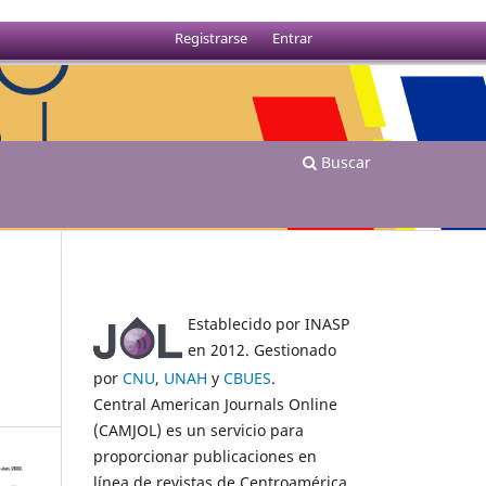
Registrarse
Entrar
Buscar
Establecido por INASP
en 2012. Gestionado
por
CNU
,
UNAH
y
CBUES
.
Central American Journals Online
(CAMJOL) es un servicio para
proporcionar publicaciones en
línea de revistas de Centroamérica.