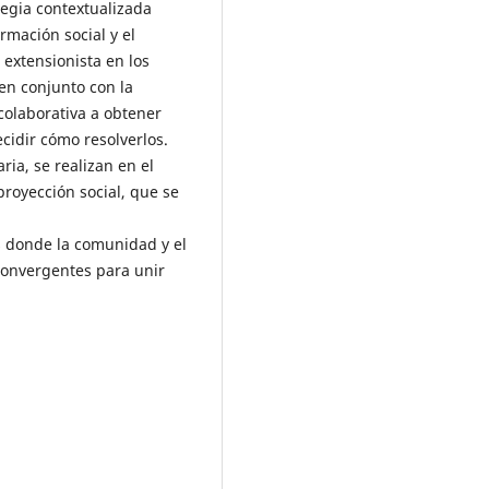
tegia contextualizada
rmación social y el
a extensionista en los
 en conjunto con la
 colaborativa a obtener
cidir cómo resolverlos.
ria, se realizan en el
royección social, que se
s donde la comunidad y el
convergentes para unir