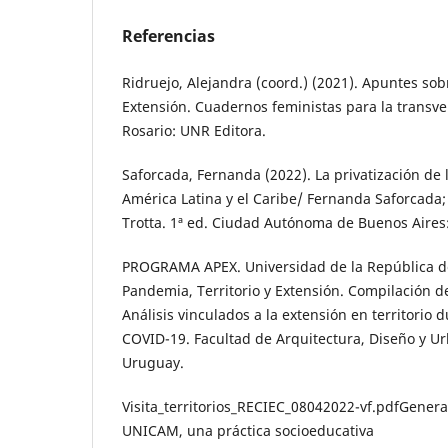
Referencias
Ridruejo, Alejandra (coord.) (2021). Apuntes sob
Extensión. Cuadernos feministas para la transver
Rosario: UNR Editora.
Saforcada, Fernanda (2022). La privatización de 
América Latina y el Caribe/ Fernanda Saforcada; 
Trotta. 1ª ed. Ciudad Autónoma de Buenos Aire
PROGRAMA APEX. Universidad de la República d
Pandemia, Territorio y Extensión. Compilación de
Análisis vinculados a la extensión en territorio
COVID-19. Facultad de Arquitectura, Diseño y U
Uruguay.
Visita_territorios_RECIEC_08042022-vf.pdfGener
UNICAM, una práctica socioeducativa