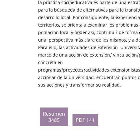
la práctica socioeducativa es parte de una estra
para la búsqueda de alternativas para la transfo
desarrollo local. Por consiguiente, la experienci
territorios, se orienta a examinar los problemas
población local y poder así, contribuir de forma
una perspectiva más clara de los mismos, y a de
Para ello, las actividades de Extensión Universita
marco de una acción de extensión/ vinculación/p
concreta en
programas/proyectos/actividades extensionista
accionar de la universidad, encuentran puntos 
sus acciones y transformar su realidad.
Resumen
3485
PDF 141