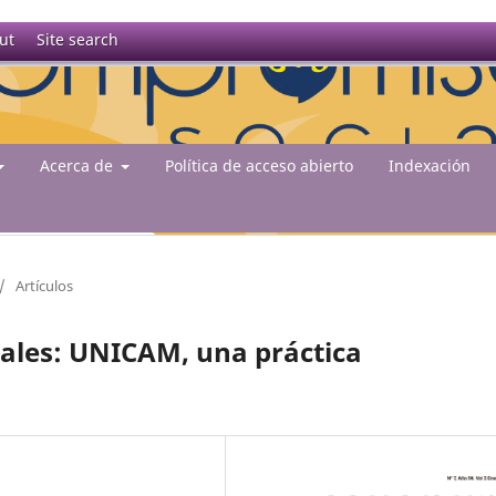
ut
Site search
Acerca de
Política de acceso abierto
Indexación
/
Artículos
ales: UNICAM, una práctica