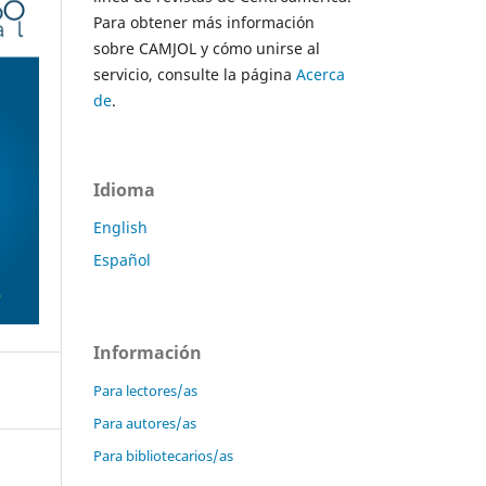
Para obtener más información
sobre CAMJOL y cómo unirse al
servicio, consulte la página
Acerca
de
.
Idioma
English
Español
Información
Para lectores/as
Para autores/as
Para bibliotecarios/as