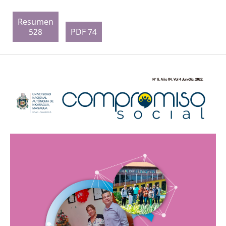
Resumen
528
PDF 74