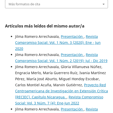
Más formatos de cita
Artículos más leídos del mismo autor/a
Jilma Romero Arrechavala,
Presentación
,
Revista
Compromiso Social: Vol. 1 Núm. 3 (2020): Ene - Jun
2020
Jilma Romero Arrechavala,
Presentación
,
Revista
Compromiso Social: Vol. 1 Núm. 2 (2019): Jul - Dic 2019
Jilma Romero Arrechavala, Gloria Villanueva Núñez,
Engracia Merlo, María Guerrero Ruíz, Ivania Martínez
Pérez, María José Aburto, Miguel Hondoy Escobar,
Carlos Montiel Acuña, Marvin Gutiérrez,
Proyecto Red
Centroamericana de Investigación en Extensión Crítica
(RECIEC). Capítulo Nicaragua.
,
Revista Compromiso
Social: Vol. 3 Núm. 7 (4): Ene-Jun 2022
Jilma Romero Arrechavala,
Presentación
,
Revista