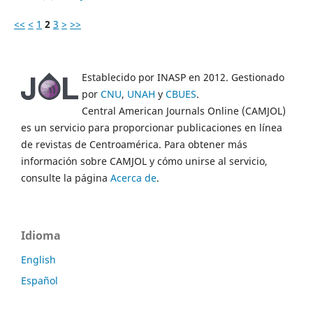
<<
<
1
2
3
>
>>
Establecido por INASP en 2012. Gestionado
por
CNU
,
UNAH
y
CBUES
.
Central American Journals Online (CAMJOL)
es un servicio para proporcionar publicaciones en línea
de revistas de Centroamérica. Para obtener más
información sobre CAMJOL y cómo unirse al servicio,
consulte la página
Acerca de
.
Idioma
English
Español