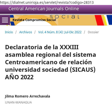
https://dialnet.unirioja.es/servlet/revista?codigo=28313
Central American Journals Online
Revista Compromiso Social
Inicio
/
Archivos
/
Vol. 4 Núm. 8 (4): Jul-Dic 2022
/
Dossier
Declaratoria de la XXXIII
asamblea regional del sistema
Centroamericano de relación
universidad sociedad (SICAUS)
AÑO 2022
Jilma Romero Arrechavala
UNAN-MANAGUA