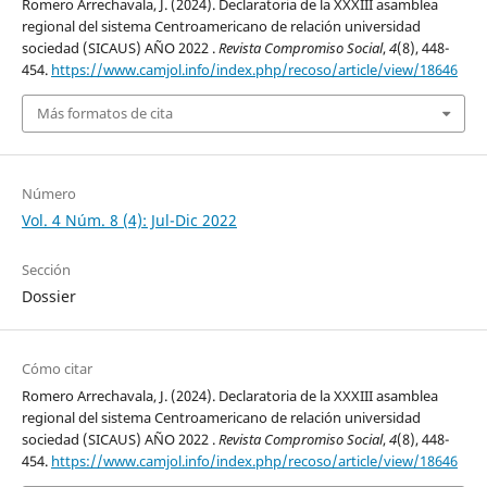
Romero Arrechavala, J. (2024). Declaratoria de la XXXIII asamblea
regional del sistema Centroamericano de relación universidad
sociedad (SICAUS) AÑO 2022 .
Revista Compromiso Social
,
4
(8), 448-
454.
https://www.camjol.info/index.php/recoso/article/view/18646
Más formatos de cita
Número
Vol. 4 Núm. 8 (4): Jul-Dic 2022
Sección
Dossier
Cómo citar
Romero Arrechavala, J. (2024). Declaratoria de la XXXIII asamblea
regional del sistema Centroamericano de relación universidad
sociedad (SICAUS) AÑO 2022 .
Revista Compromiso Social
,
4
(8), 448-
454.
https://www.camjol.info/index.php/recoso/article/view/18646