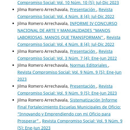
Compromiso Social: Vol. 10 Núm. 10 (5): Jul-Dic 2023
Jilma Romero Arrechavala,
Presentación
,
Revista
Compromiso Social: Vol. 4 Núm. 8 (4): Jul-Dic 2022
Jilma Romero Arrechavala,
INFORME IV CONCURSO
NACIONAL DE ARTE Y MANUALIDADES “MANOS
LABORIOSAS, MANOS QUE TRANSFORMAN”
,
Revista
Compromiso Social: Vol. 4 Núm. 8 (4): Jul-Dic 2022
Jilma Romero Arrechavala,
Presentación
,
Revista
Compromiso Social: Vol. 3 Núm. 7 (4): Ene-Jun 2022
Jilma Romero Arrechavala,
Normas Editoriales
,
Revista Compromiso Social: Vol. 9 Núm. 9 (5): Ene-Jun
2023
Jilma Romero Arrechavala,
Presentación
,
Revista
Compromiso Social: Vol. 9 Núm. 9 (5): Ene-Jun 2023
Jilma Romero Arrechavala,
Sistematización Informe
Final Fortalecimiento Escuelas Municipales de Oficio:
“Innovando y Emprendiendo con mi Oficio para
Prosperar”
,
Revista Compromiso Social: Vol. 9 Núm. 9
(5): Ene-Jun 2023