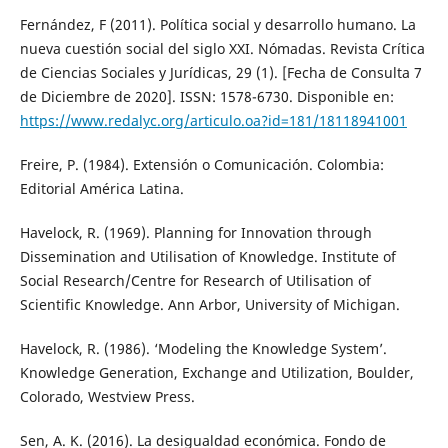
Fernández, F (2011). Política social y desarrollo humano. La
nueva cuestión social del siglo XXI. Nómadas. Revista Crítica
de Ciencias Sociales y Jurídicas, 29 (1). [Fecha de Consulta 7
de Diciembre de 2020]. ISSN: 1578-6730. Disponible en:
https://www.redalyc.org/articulo.oa?id=181/18118941001
Freire, P. (1984). Extensión o Comunicación. Colombia:
Editorial América Latina.
Havelock, R. (1969). Planning for Innovation through
Dissemination and Utilisation of Knowledge. Institute of
Social Research/Centre for Research of Utilisation of
Scientific Knowledge. Ann Arbor, University of Michigan.
Havelock, R. (1986). ‘Modeling the Knowledge System’.
Knowledge Generation, Exchange and Utilization, Boulder,
Colorado, Westview Press.
Sen, A. K. (2016). La desigualdad económica. Fondo de