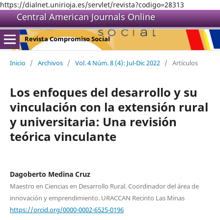
https://dialnet.unirioja.es/servlet/revista?codigo=28313
Central American Journals Online
Revista Compromiso Social
Inicio
/
Archivos
/
Vol. 4 Núm. 8 (4): Jul-Dic 2022
/
Artículos
Los enfoques del desarrollo y su
vinculación con la extensión rural
y universitaria: Una revisión
teórica vinculante
Dagoberto Medina Cruz
Maestro en Ciencias en Desarrollo Rural. Coordinador del área de
innovación y emprendimiento. URACCAN Recinto Las Minas
https://orcid.org/0000-0002-6525-0196