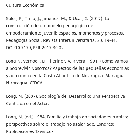
Cultura Económica.
Soler, P., Trilla, J., Jiménez, M., & Ucar, X. (2017). La
construcción de un modelo pedagógico del
empoderamiento juvenil: espacios, momentos y procesos.
Pedagogía Social. Revista Interuniversitaria, 30, 19-34.
DOI:10.7179/PSRI2017.30.02
Long N. Vernooij, D. Tijerino y V. Rivera. 1991. ¿Cómo Vamos
a Sobrevivir Nosotros? Aspectos de las pequeñas economías
y autonomía en la Costa Atlántica de Nicaragua. Managua,
Nicaragua: CIDCA.
Long, N. (2007). Sociología del Desarrollo: Una Perspectiva
Centrada en el Actor.
Long, N. (ed.) 1984. Familia y trabajo en sociedades rurales:
perspectivas sobre el trabajo no asalariado. Londres:
Publicaciones Tavistock.