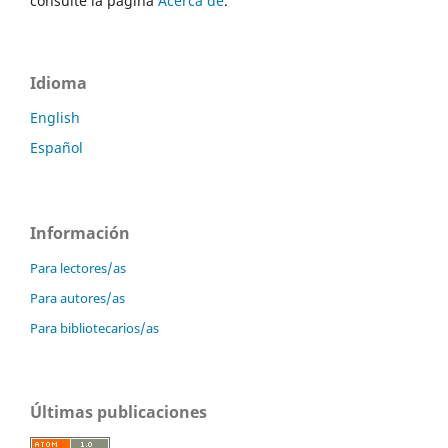
consulte la página
Acerca de
.
Idioma
English
Español
Información
Para lectores/as
Para autores/as
Para bibliotecarios/as
Últimas publicaciones