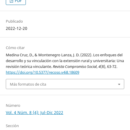
PDF
Publicado
2022-12-20
Cómo citar
Medina Cruz, D., & Montenegro Lanza, J. D. (2022). Los enfoques del
desarrollo y su vinculación con la extensión rural y universitaria: Una
revisión teórica vinculante.
Revista Compromiso Social
,
4
(8), 63-72.
https://doi.org/10.5377/recoso.v4i8.18609
Más formatos de cita
Número
Vol. 4 Núm. 8 (4): Jul-Dic 2022
Sección