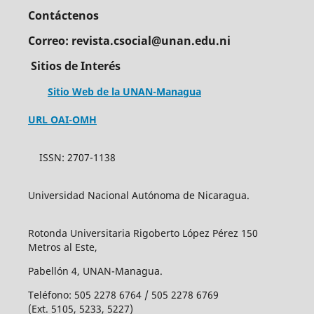
Contáctenos
Correo: revista.csocial@unan.edu.ni
Sitios de Interés
Sitio Web de la UNAN-Managua
URL OAI-OMH
ISSN: 2707-1138
Universidad Nacional Autónoma de Nicaragua.
Rotonda Universitaria Rigoberto López Pérez 150
Metros al Este,
Pabellón 4, UNAN-Managua.
Teléfono: 505 2278 6764 / 505 2278 6769
(Ext. 5105, 5233, 5227)