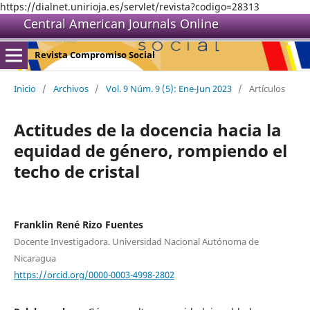
https://dialnet.unirioja.es/servlet/revista?codigo=28313
Central American Journals Online
Revista Compromiso Social
Inicio
/
Archivos
/
Vol. 9 Núm. 9 (5): Ene-Jun 2023
/
Artículos
Actitudes de la docencia hacia la
equidad de género, rompiendo el
techo de cristal
Franklin René Rizo Fuentes
Docente Investigadora. Universidad Nacional Autónoma de
Nicaragua
https://orcid.org/0000-0003-4998-2802