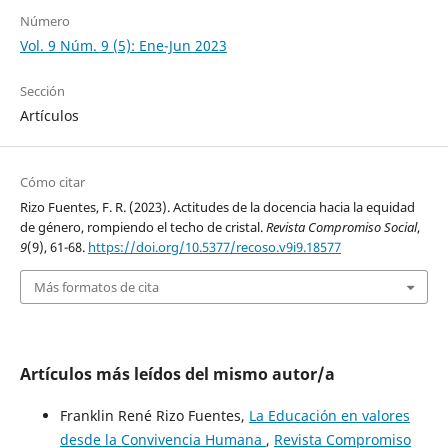
Número
Vol. 9 Núm. 9 (5): Ene-Jun 2023
Sección
Artículos
Cómo citar
Rizo Fuentes, F. R. (2023). Actitudes de la docencia hacia la equidad
de género, rompiendo el techo de cristal.
Revista Compromiso Social
,
9
(9), 61-68.
https://doi.org/10.5377/recoso.v9i9.18577
Más formatos de cita
Artículos más leídos del mismo autor/a
Franklin René Rizo Fuentes,
La Educación en valores
desde la Convivencia Humana
,
Revista Compromiso