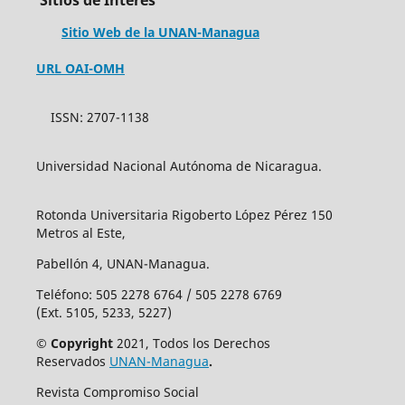
Sitios de Interés
Sitio Web de la UNAN-Managua
URL OAI-OMH
ISSN: 2707-1138
Universidad Nacional Autónoma de Nicaragua.
Rotonda Universitaria Rigoberto López Pérez 150
Metros al Este,
Pabellón 4, UNAN-Managua.
Teléfono: 505 2278 6764 / 505 2278 6769
(Ext. 5105, 5233, 5227)
© Copyright
2021, Todos los Derechos
Reservados
UNAN-Managua
.
Revista Compromiso Social