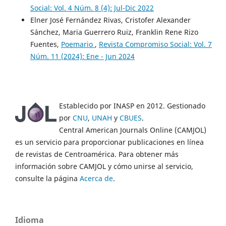
Social: Vol. 4 Núm. 8 (4): Jul-Dic 2022
Elner José Fernández Rivas, Cristofer Alexander
Sánchez, Maria Guerrero Ruiz, Franklin Rene Rizo
Fuentes,
Poemario
,
Revista Compromiso Social: Vol. 7
Núm. 11 (2024): Ene - Jun 2024
Establecido por INASP en 2012. Gestionado
por
CNU
,
UNAH
y
CBUES
.
Central American Journals Online (CAMJOL)
es un servicio para proporcionar publicaciones en línea
de revistas de Centroamérica. Para obtener más
información sobre CAMJOL y cómo unirse al servicio,
consulte la página
Acerca de
.
Idioma