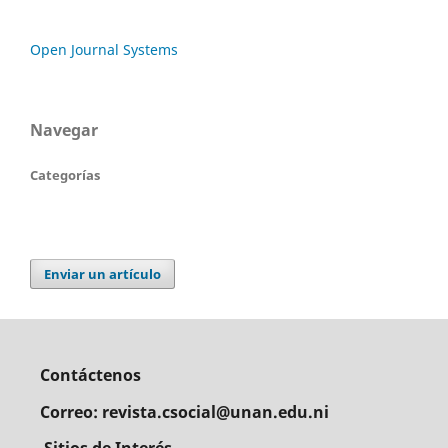
Open Journal Systems
Navegar
Categorías
Enviar un artículo
Contáctenos
Correo: revista.csocial@unan.edu.ni