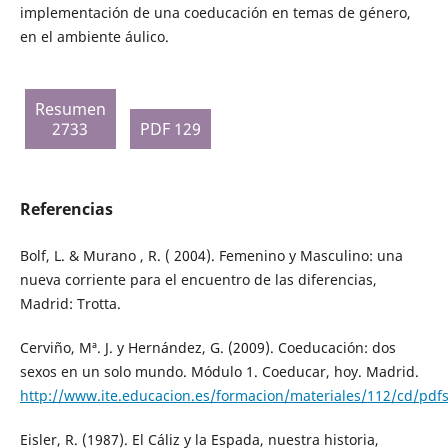
implementación de una coeducación en temas de género,
en el ambiente áulico.
Resumen
2733
PDF 129
Referencias
Bolf, L. & Murano , R. ( 2004). Femenino y Masculino: una
nueva corriente para el encuentro de las diferencias,
Madrid: Trotta.
Cerviño, Mª. J. y Hernández, G. (2009). Coeducación: dos
sexos en un solo mundo. Módulo 1. Coeducar, hoy. Madrid.
http://www.ite.educacion.es/formacion/materiales/112/cd/pdf
Eisler, R. (1987). El Cáliz y la Espada, nuestra historia,