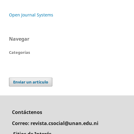
Open Journal Systems
Navegar
Categorías
Enviar un artículo
Contáctenos
Correo: revista.csocial@unan.edu.ni