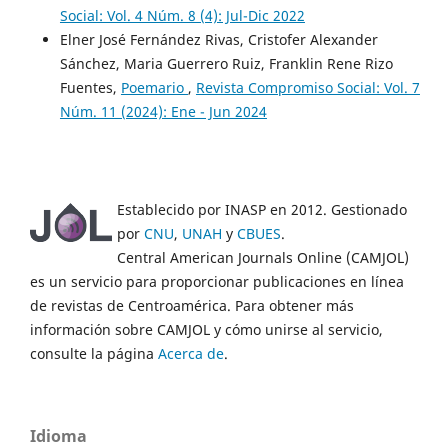
Social: Vol. 4 Núm. 8 (4): Jul-Dic 2022
Elner José Fernández Rivas, Cristofer Alexander
Sánchez, Maria Guerrero Ruiz, Franklin Rene Rizo
Fuentes,
Poemario
,
Revista Compromiso Social: Vol. 7
Núm. 11 (2024): Ene - Jun 2024
Establecido por INASP en 2012. Gestionado
por
CNU
,
UNAH
y
CBUES
.
Central American Journals Online (CAMJOL)
es un servicio para proporcionar publicaciones en línea
de revistas de Centroamérica. Para obtener más
información sobre CAMJOL y cómo unirse al servicio,
consulte la página
Acerca de
.
Idioma