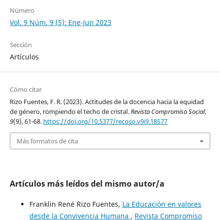
Número
Vol. 9 Núm. 9 (5): Ene-Jun 2023
Sección
Artículos
Cómo citar
Rizo Fuentes, F. R. (2023). Actitudes de la docencia hacia la equidad
de género, rompiendo el techo de cristal.
Revista Compromiso Social
,
9
(9), 61-68.
https://doi.org/10.5377/recoso.v9i9.18577
Más formatos de cita
Artículos más leídos del mismo autor/a
Franklin René Rizo Fuentes,
La Educación en valores
desde la Convivencia Humana
,
Revista Compromiso