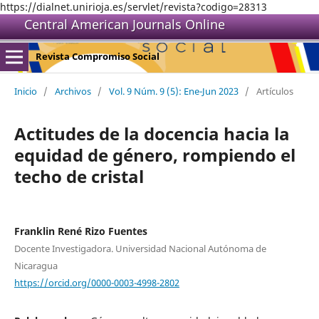
https://dialnet.unirioja.es/servlet/revista?codigo=28313
Central American Journals Online
Revista Compromiso Social
Inicio
/
Archivos
/
Vol. 9 Núm. 9 (5): Ene-Jun 2023
/
Artículos
Actitudes de la docencia hacia la
equidad de género, rompiendo el
techo de cristal
Franklin René Rizo Fuentes
Docente Investigadora. Universidad Nacional Autónoma de
Nicaragua
https://orcid.org/0000-0003-4998-2802