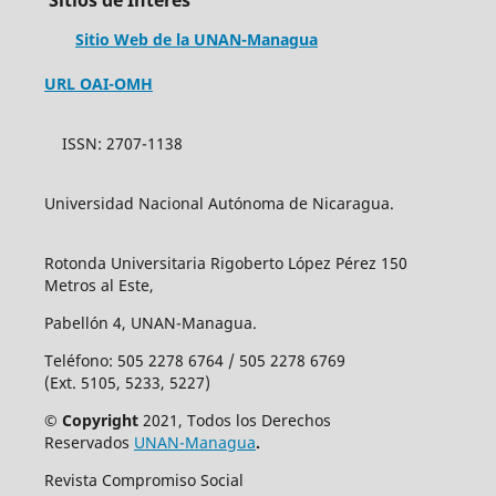
Sitios de Interés
Sitio Web de la UNAN-Managua
URL OAI-OMH
ISSN: 2707-1138
Universidad Nacional Autónoma de Nicaragua.
Rotonda Universitaria Rigoberto López Pérez 150
Metros al Este,
Pabellón 4, UNAN-Managua.
Teléfono: 505 2278 6764 / 505 2278 6769
(Ext. 5105, 5233, 5227)
© Copyright
2021, Todos los Derechos
Reservados
UNAN-Managua
.
Revista Compromiso Social