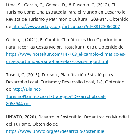
Lima, S., García, C., Gómez, D., & Eusebio, C. (2012). El
Turismo Como Una Estrategia Para el Mundo en Desarrollo.
Revista de Turismo y Patrimonio Cultural, 303-314. Obtenido
de
https://www.redalyc.org/articulo.oa?id=88123060007
Olcina, J. (2021). El Cambio Climático es Una Oportunidad
Para Hacer las Cosas Mejor. Hosteltur (1613). Obtenido de
https://www.hosteltur.com/147463_el-cambio-climatico-es-
una-oportunidad-para-hacer-las-cosas-mejor.html
Toselli, C. (2015). Turismo, Planificación Estratégica y
Desarrollo Local. Turismo y Desarrollo Local, 1-8. Obtenido
de
http://Dialnet-
TurismoPlanificacionEstrategicaYDesarrolloLocal-
8068944.pdf
UNWTO.(2020). Desarrollo Sostenible. Organización Mundial
del Turismo. Obtenido de
https://www.unwto.org/es/desarrollo-sostenible