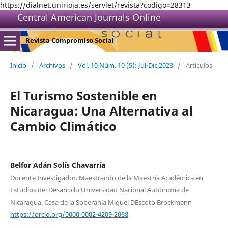
https://dialnet.unirioja.es/servlet/revista?codigo=28313
Central American Journals Online
Revista Compromiso Social
Inicio
/
Archivos
/
Vol. 10 Núm. 10 (5): Jul-Dic 2023
/
Artículos
El Turismo Sostenible en
Nicaragua: Una Alternativa al
Cambio Climático
Belfor Adán Solís Chavarría
Docente Investigador. Maestrando de la Maestría Académica en
Estudios del Desarrollo Universidad Nacional Autónoma de
Nicaragua. Casa de la Soberanía Miguel D`Escoto Brockmann
https://orcid.org/0000-0002-4209-2068