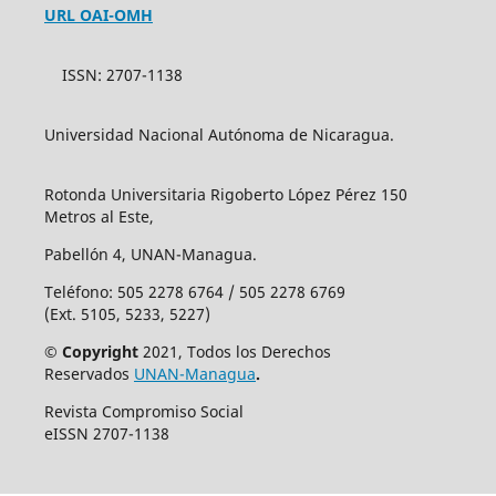
URL OAI-OMH
ISSN: 2707-1138
Universidad Nacional Autónoma de Nicaragua.
Rotonda Universitaria Rigoberto López Pérez 150
Metros al Este,
Pabellón 4, UNAN-Managua.
Teléfono: 505 2278 6764 / 505 2278 6769
(Ext. 5105, 5233, 5227)
© Copyright
2021, Todos los Derechos
Reservados
UNAN-Managua
.
Revista Compromiso Social
eISSN 2707-1138