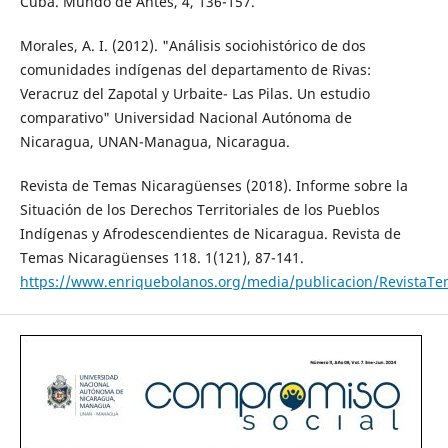
Cuba. Mundo de Antes, 4, 136-157.
Morales, A. I. (2012). "Análisis sociohistórico de dos
comunidades indígenas del departamento de Rivas:
Veracruz del Zapotal y Urbaite- Las Pilas. Un estudio
comparativo" Universidad Nacional Autónoma de
Nicaragua, UNAN-Managua, Nicaragua.
Revista de Temas Nicaragüenses (2018). Informe sobre la
Situación de los Derechos Territoriales de los Pueblos
Indígenas y Afrodescendientes de Nicaragua. Revista de
Temas Nicaragüenses 118. 1(121), 87-141.
https://www.enriquebolanos.org/media/publicacion/Revista