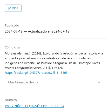
PDF
Publicado
2024-07-18 — Actualizado el 2024-07-18
Cómo citar
Morales Alemán, I. (2024). Explorando la relación entre la historia y la
arqueología en el análisis sociohistórico de las comunidades
indígenas de Urbaite Las Pilas de Altagracia Isla de Ometepe, Rivas.
Revista Compromiso Social
,
7
(11), 119-126.
https://doi.org/10.5377/recoso.v7i11.18405
Más formatos de cita
Número
Vol. 7 Núm. 11 (2024): Ene - Jun 2024