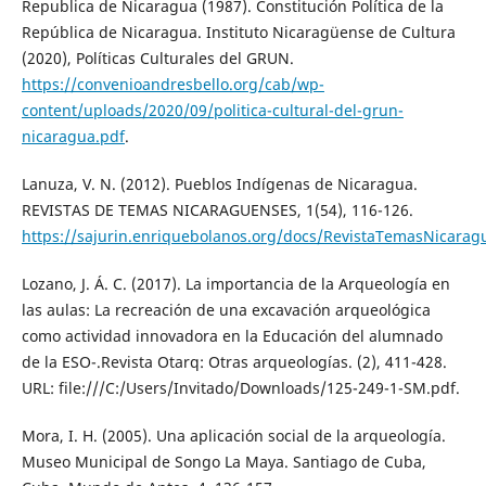
Republica de Nicaragua (1987). Constitución Política de la
República de Nicaragua. Instituto Nicaragüense de Cultura
(2020), Políticas Culturales del GRUN.
https://convenioandresbello.org/cab/wp-
content/uploads/2020/09/politica-cultural-del-grun-
nicaragua.pdf
.
Lanuza, V. N. (2012). Pueblos Indígenas de Nicaragua.
REVISTAS DE TEMAS NICARAGUENSES, 1(54), 116-126.
https://sajurin.enriquebolanos.org/docs/RevistaTemasNicar
Lozano, J. Á. C. (2017). La importancia de la Arqueología en
las aulas: La recreación de una excavación arqueológica
como actividad innovadora en la Educación del alumnado
de la ESO-.Revista Otarq: Otras arqueologías. (2), 411-428.
URL: file:///C:/Users/Invitado/Downloads/125-249-1-SM.pdf.
Mora, I. H. (2005). Una aplicación social de la arqueología.
Museo Municipal de Songo La Maya. Santiago de Cuba,