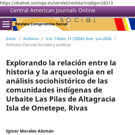
https://dialnet.unirioja.es/servlet/revista?codigo=28313
Central American Journals Online
Revista Compromiso Social
Inicio
/
Archivos
/
Vol. 7 Núm. 11 (2024): Ene - Jun 2024
/
Artículos Ciencias Sociales y Jurídicas
Explorando la relación entre la
historia y la arqueología en el
análisis sociohistórico de las
comunidades indígenas de
Urbaite Las Pilas de Altagracia
Isla de Ometepe, Rivas
Igmer Morales Alemán