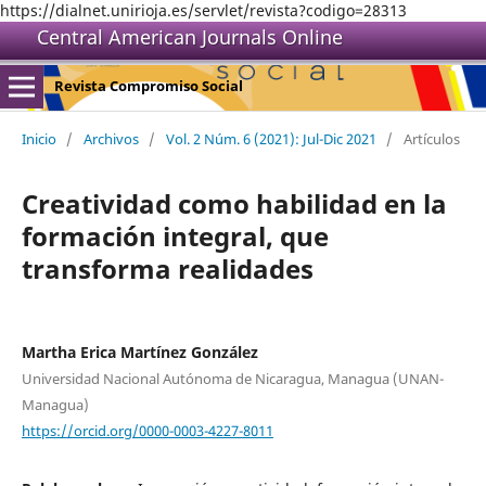
https://dialnet.unirioja.es/servlet/revista?codigo=28313
Central American Journals Online
Revista Compromiso Social
Inicio
/
Archivos
/
Vol. 2 Núm. 6 (2021): Jul-Dic 2021
/
Artículos
Creatividad como habilidad en la
formación integral, que
transforma realidades
Martha Erica Martínez González
Universidad Nacional Autónoma de Nicaragua, Managua (UNAN-
Managua)
https://orcid.org/0000-0003-4227-8011