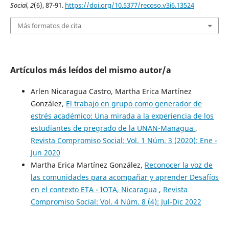
Social
,
2
(6), 87-91.
https://doi.org/10.5377/recoso.v3i6.13524
Más formatos de cita
Artículos más leídos del mismo autor/a
Arlen Nicaragua Castro, Martha Erica Martínez
González,
El trabajo en grupo como generador de
estrés académico: Una mirada a la experiencia de los
estudiantes de pregrado de la UNAN-Managua
,
Revista Compromiso Social: Vol. 1 Núm. 3 (2020): Ene -
Jun 2020
Martha Erica Martínez González,
Reconocer la voz de
las comunidades para acompañar y aprender Desafíos
en el contexto ETA - IOTA, Nicaragua
,
Revista
Compromiso Social: Vol. 4 Núm. 8 (4): Jul-Dic 2022