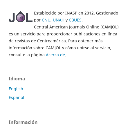
Establecido por INASP en 2012. Gestionado
por
CNU
,
UNAH
y
CBUES
.
Central American Journals Online (CAMJOL)
es un servicio para proporcionar publicaciones en línea
de revistas de Centroamérica. Para obtener más
información sobre CAMJOL y cómo unirse al servicio,
consulte la página
Acerca de
.
Idioma
English
Español
Información