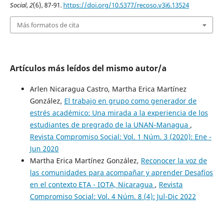
Social
,
2
(6), 87-91.
https://doi.org/10.5377/recoso.v3i6.13524
Más formatos de cita
Artículos más leídos del mismo autor/a
Arlen Nicaragua Castro, Martha Erica Martínez
González,
El trabajo en grupo como generador de
estrés académico: Una mirada a la experiencia de los
estudiantes de pregrado de la UNAN-Managua
,
Revista Compromiso Social: Vol. 1 Núm. 3 (2020): Ene -
Jun 2020
Martha Erica Martínez González,
Reconocer la voz de
las comunidades para acompañar y aprender Desafíos
en el contexto ETA - IOTA, Nicaragua
,
Revista
Compromiso Social: Vol. 4 Núm. 8 (4): Jul-Dic 2022