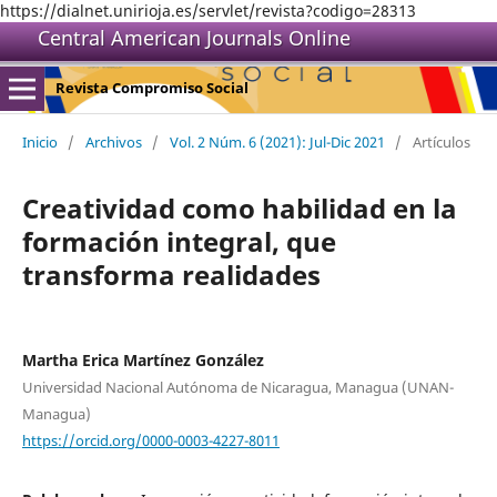
https://dialnet.unirioja.es/servlet/revista?codigo=28313
Central American Journals Online
Revista Compromiso Social
Inicio
/
Archivos
/
Vol. 2 Núm. 6 (2021): Jul-Dic 2021
/
Artículos
Creatividad como habilidad en la
formación integral, que
transforma realidades
Martha Erica Martínez González
Universidad Nacional Autónoma de Nicaragua, Managua (UNAN-
Managua)
https://orcid.org/0000-0003-4227-8011