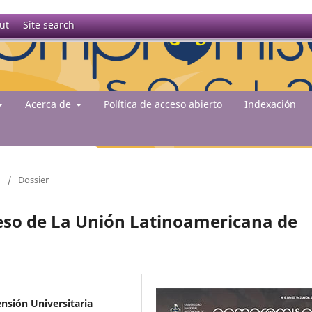
ut
Site search
Acerca de
Política de acceso abierto
Indexación
1
/
Dossier
reso de La Unión Latinoamericana de
nsión Universitaria