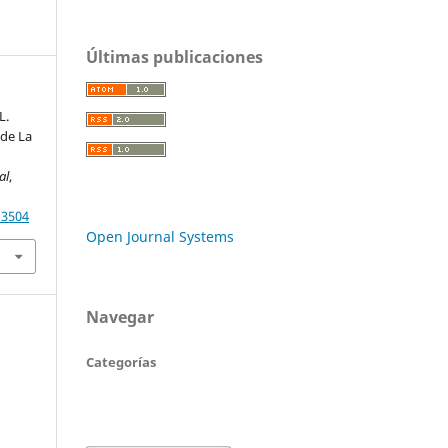
Últimas publicaciones
L.
 de La
al
,
13504
Open Journal Systems
Navegar
Categorías