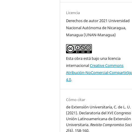
Licencia
Derechos de autor 2021 Universidad
Nacional Autónoma de Nicaragua,
Managua (UNAN-Managua)
Esta obra está bajo una licencia
internacional
Creative Commons
Atribución-NoComercial-CompartirIg
4.0
.
Cómo citar
de Extensión Universitaria, C. de L. U. 
(2021). Declaratoria del XVI Congreso
Unión Latinoamericana de Extensión
Universitaria.
Revista Compromiso Soci
2
(6), 158-160.