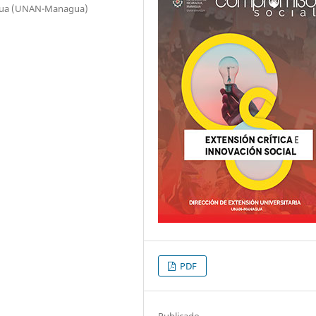
agua (UNAN-Managua)
PDF
Publicado