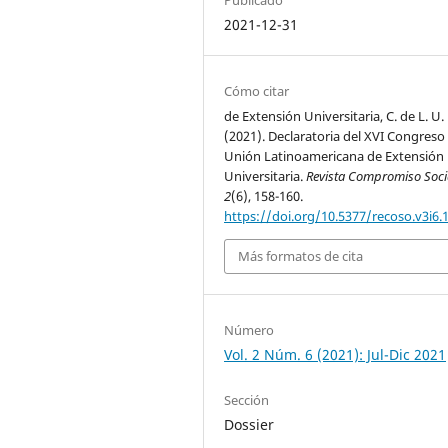
2021-12-31
Cómo citar
de Extensión Universitaria, C. de L. U. 
(2021). Declaratoria del XVI Congreso
Unión Latinoamericana de Extensión
Universitaria.
Revista Compromiso Soci
2
(6), 158-160.
https://doi.org/10.5377/recoso.v3i6.
Más formatos de cita
Número
Vol. 2 Núm. 6 (2021): Jul-Dic 2021
Sección
Dossier