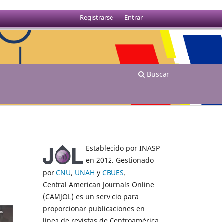
Registrarse
Entrar
Buscar
Establecido por INASP
en 2012. Gestionado
por
CNU
,
UNAH
y
CBUES
.
Central American Journals Online
(CAMJOL) es un servicio para
proporcionar publicaciones en
línea de revistas de Centroamérica.