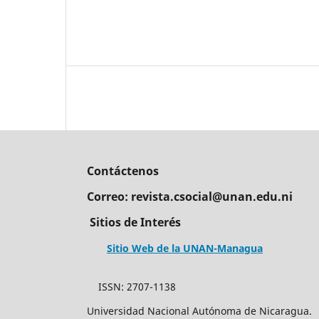
Contáctenos
Correo: revista.csocial@unan.edu.ni
Sitios de Interés
Sitio Web de la UNAN-Managua
ISSN: 2707-
Universidad Nacional Aut