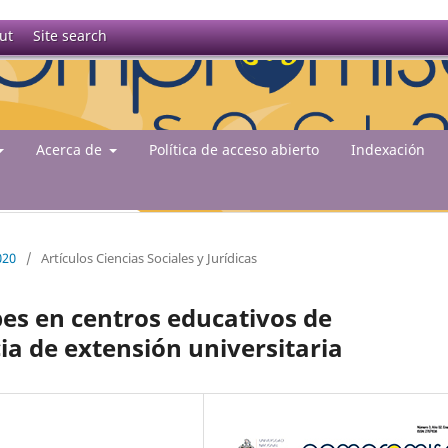
ut
Site search
Acerca de
Política de acceso abierto
Indexación
020
/
Artículos Ciencias Sociales y Jurídicas
es en centros educativos de
ia de extensión universitaria