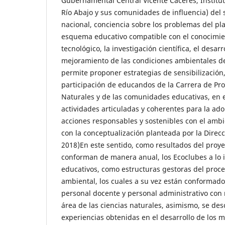
Gubernamental Central Vicente Cáceres, Instit
Río Abajo y sus comunidades de influencia) del 
nacional, conciencia sobre los problemas del pl
esquema educativo compatible con el conocimien
tecnológico, la investigación científica, el desarr
mejoramiento de las condiciones ambientales de
permite proponer estrategias de sensibilización
participación de educandos de la Carrera de Pr
Naturales y de las comunidades educativas, en e
actividades articuladas y coherentes para la ado
acciones responsables y sostenibles con el amb
con la conceptualización planteada por la Direcc
2018)En este sentido, como resultados del proye
conforman de manera anual, los Ecoclubes a lo i
educativos, como estructuras gestoras del proce
ambiental, los cuales a su vez están conformad
personal docente y personal administrativo con 
área de las ciencias naturales, asimismo, se des
experiencias obtenidas en el desarrollo de los 