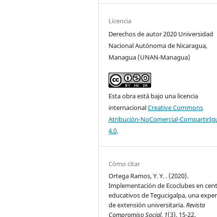
Licencia
Derechos de autor 2020 Universidad
Nacional Autónoma de Nicaragua,
Managua (UNAN-Managua)
Esta obra está bajo una licencia
internacional
Creative Commons
Atribución-NoComercial-CompartirIg
4.0
.
Cómo citar
Ortega Ramos, Y. Y. . (2020).
Implementación de Ecoclubes en cen
educativos de Tegucigalpa, una exper
de extensión universitaria.
Revista
Compromiso Social
,
1
(3), 15-22.