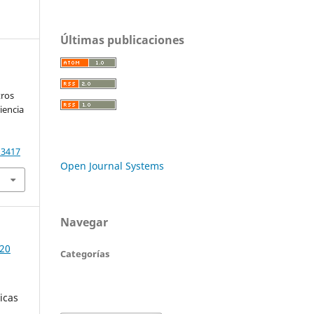
Últimas publicaciones
tros
iencia
13417
Open Journal Systems
Navegar
020
Categorías
dicas