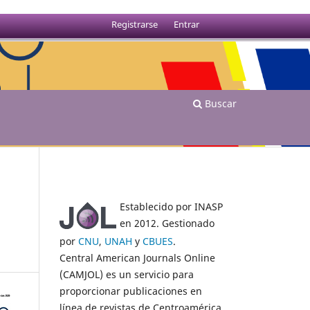
Registrarse
Entrar
Buscar
Establecido por INASP
en 2012. Gestionado
por
CNU
,
UNAH
y
CBUES
.
Central American Journals Online
(CAMJOL) es un servicio para
proporcionar publicaciones en
línea de revistas de Centroamérica.