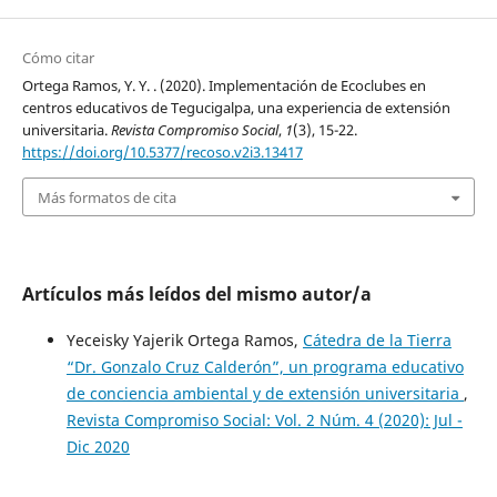
Cómo citar
Ortega Ramos, Y. Y. . (2020). Implementación de Ecoclubes en
centros educativos de Tegucigalpa, una experiencia de extensión
universitaria.
Revista Compromiso Social
,
1
(3), 15-22.
https://doi.org/10.5377/recoso.v2i3.13417
Más formatos de cita
Artículos más leídos del mismo autor/a
Yeceisky Yajerik Ortega Ramos,
Cátedra de la Tierra
“Dr. Gonzalo Cruz Calderón”, un programa educativo
de conciencia ambiental y de extensión universitaria
,
Revista Compromiso Social: Vol. 2 Núm. 4 (2020): Jul -
Dic 2020