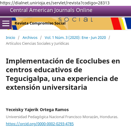
https://dialnet.unirioja.es/servlet/revista?codigo=28313
Central American Journals Online
Revista Compromiso Social
Inicio
/
Archivos
/
Vol. 1 Núm. 3 (2020): Ene - Jun 2020
/
Artículos Ciencias Sociales y Jurídicas
Implementación de Ecoclubes en
centros educativos de
Tegucigalpa, una experiencia de
extensión universitaria
Yeceisky Yajerik Ortega Ramos
Universidad Pedagógica Nacional Francisco Morazán, Honduras.
https://orcid.org/0000-0002-0293-4785