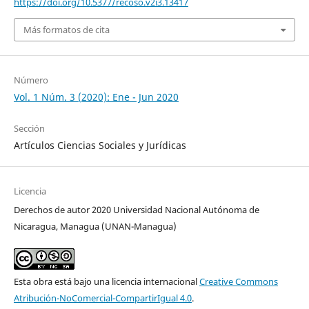
https://doi.org/10.5377/recoso.v2i3.13417
Más formatos de cita
Número
Vol. 1 Núm. 3 (2020): Ene - Jun 2020
Sección
Artículos Ciencias Sociales y Jurídicas
Licencia
Derechos de autor 2020 Universidad Nacional Autónoma de
Nicaragua, Managua (UNAN-Managua)
Esta obra está bajo una licencia internacional
Creative Commons
Atribución-NoComercial-CompartirIgual 4.0
.