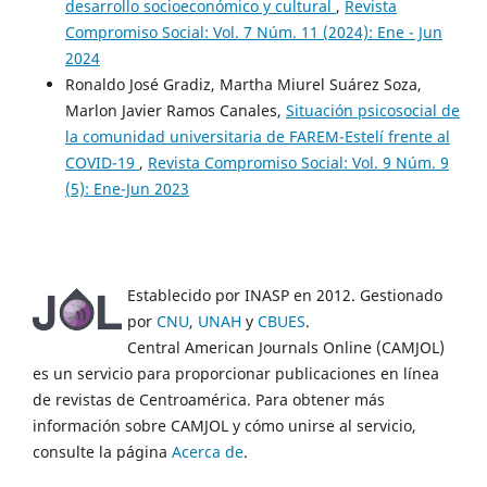
desarrollo socioeconómico y cultural
,
Revista
Compromiso Social: Vol. 7 Núm. 11 (2024): Ene - Jun
2024
Ronaldo José Gradiz, Martha Miurel Suárez Soza,
Marlon Javier Ramos Canales,
Situación psicosocial de
la comunidad universitaria de FAREM-Estelí frente al
COVID-19
,
Revista Compromiso Social: Vol. 9 Núm. 9
(5): Ene-Jun 2023
Establecido por INASP en 2012. Gestionado
por
CNU
,
UNAH
y
CBUES
.
Central American Journals Online (CAMJOL)
es un servicio para proporcionar publicaciones en línea
de revistas de Centroamérica. Para obtener más
información sobre CAMJOL y cómo unirse al servicio,
consulte la página
Acerca de
.