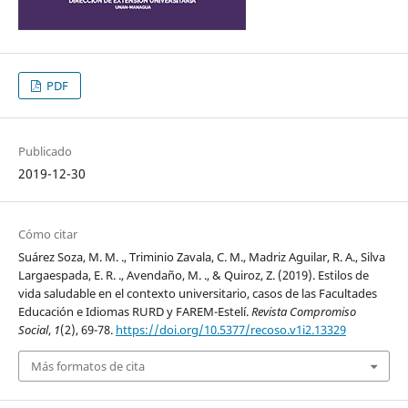
PDF
Publicado
2019-12-30
Cómo citar
Suárez Soza, M. M. ., Triminio Zavala, C. M., Madriz Aguilar, R. A., Silva
Largaespada, E. R. ., Avendaño, M. ., & Quiroz, Z. (2019). Estilos de
vida saludable en el contexto universitario, casos de las Facultades
Educación e Idiomas RURD y FAREM-Estelí.
Revista Compromiso
Social
,
1
(2), 69-78.
https://doi.org/10.5377/recoso.v1i2.13329
Más formatos de cita