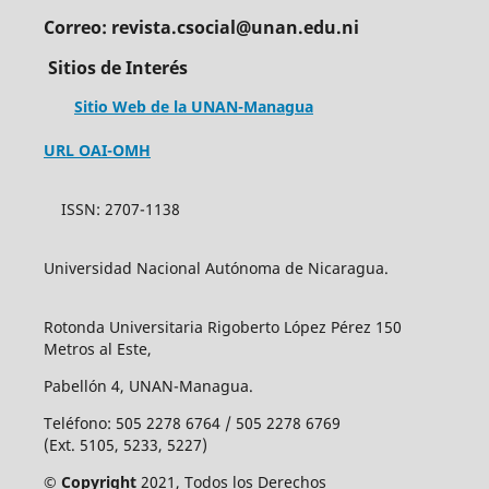
Correo: revista.csocial@unan.edu.ni
Sitios de Interés
Sitio Web de la UNAN-Managua
URL OAI-OMH
ISSN: 2707-1138
Universidad Nacional Autónoma de Nicaragua.
Rotonda Universitaria Rigoberto López Pérez 150
Metros al Este,
Pabellón 4, UNAN-Managua.
Teléfono: 505 2278 6764 / 505 2278 6769
(Ext. 5105, 5233, 5227)
© Copyright
2021, Todos los Derechos