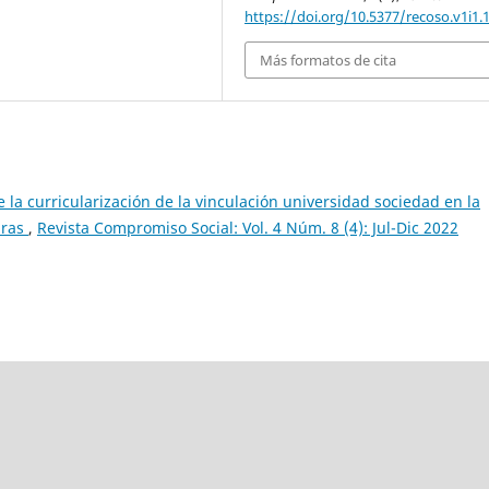
https://doi.org/10.5377/recoso.v1i1.
Más formatos de cita
 la curricularización de la vinculación universidad sociedad en la
uras
,
Revista Compromiso Social: Vol. 4 Núm. 8 (4): Jul-Dic 2022