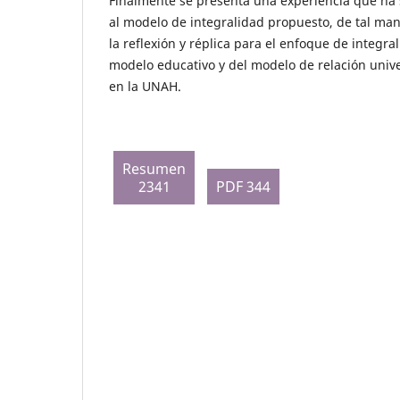
Finalmente se presenta una experiencia que ha 
al modelo de integralidad propuesto, de tal ma
la reflexión y réplica para el enfoque de integra
modelo educativo y del modelo de relación univ
en la UNAH.
Resumen
2341
PDF 344