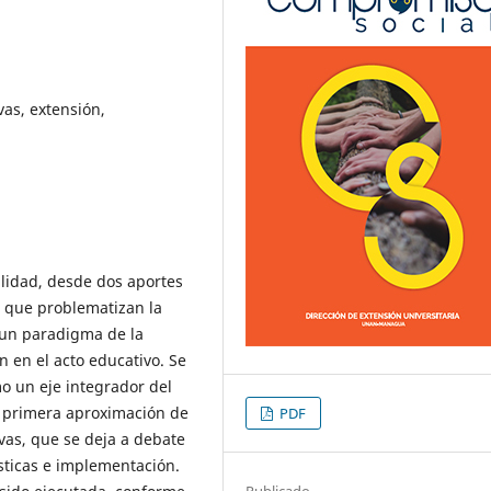
vas, extensión,
alidad, desde dos aportes
 que problematizan la
 un paradigma de la
ón en el acto educativo. Se
mo un eje integrador del
 primera aproximación de
PDF
vas, que se deja a debate
ísticas e implementación.
Publicado