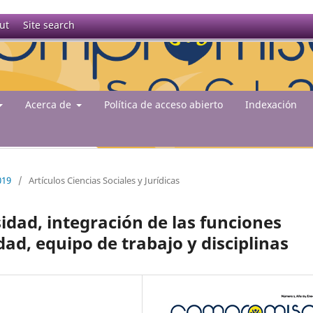
ut
Site search
Acerca de
Política de acceso abierto
Indexación
019
/
Artículos Ciencias Sociales y Jurídicas
sidad, integración de las funciones
ad, equipo de trabajo y disciplinas