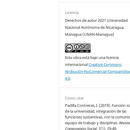
Licencia
Derechos de autor 2021 Universidad
Nacional Autónoma de Nicaragua,
Managua (UNAN-Managua)
Esta obra está bajo una licencia
internacional
Creative Commons
Atribución-NoComercial-CompartirIg
4.0
.
Cómo citar
Padilla Contreras, I. (2019). Función so
de la universidad, integración de las
funciones sustantivas, con la comuni
equipo de trabajo y disciplinas.
Revist
Compromiso Social
,
1
(1), 29-40.