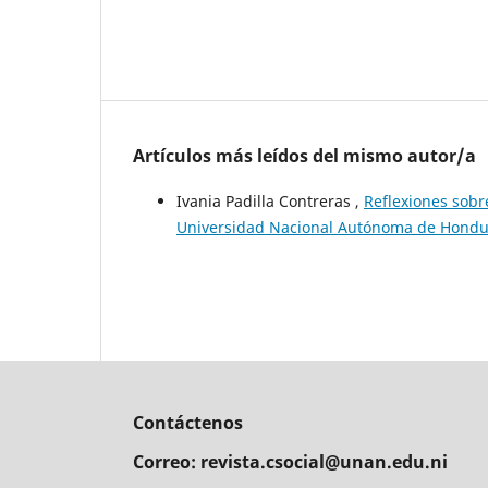
Artículos más leídos del mismo autor/a
Ivania Padilla Contreras ,
Reflexiones sobre
Universidad Nacional Autónoma de Hond
Contáctenos
Correo: revista.csocial@unan.edu.ni