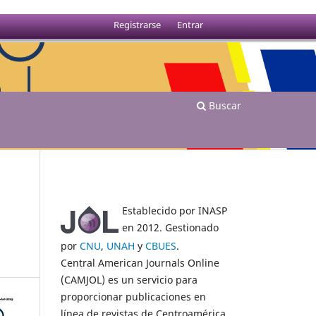
Registrarse
Entrar
Buscar
Establecido por INASP
en 2012. Gestionado
por
CNU
,
UNAH
y
CBUES
.
Central American Journals Online
(CAMJOL) es un servicio para
proporcionar publicaciones en
línea de revistas de Centroamérica.