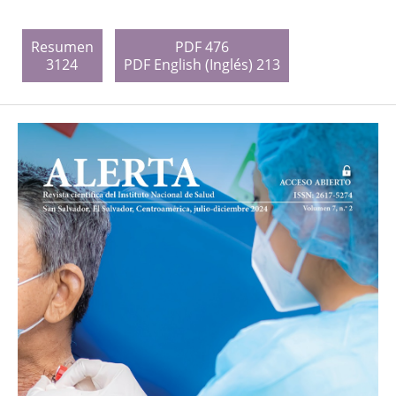
Resumen
PDF 476
3124
PDF English (Inglés) 213