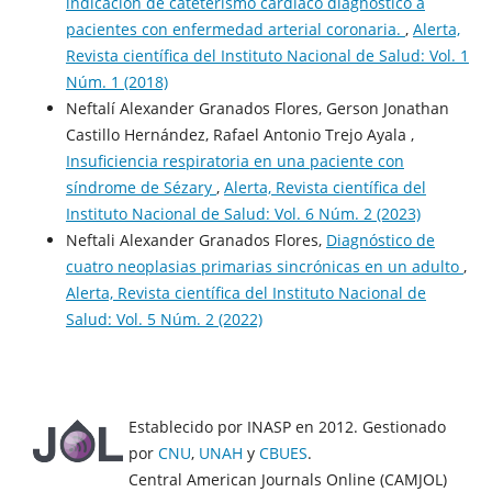
indicación de cateterismo cardíaco diagnóstico a
pacientes con enfermedad arterial coronaria.
,
Alerta,
Revista científica del Instituto Nacional de Salud: Vol. 1
Núm. 1 (2018)
Neftalí Alexander Granados Flores, Gerson Jonathan
Castillo Hernández, Rafael Antonio Trejo Ayala ,
Insuficiencia respiratoria en una paciente con
síndrome de Sézary
,
Alerta, Revista científica del
Instituto Nacional de Salud: Vol. 6 Núm. 2 (2023)
Neftali Alexander Granados Flores,
Diagnóstico de
cuatro neoplasias primarias sincrónicas en un adulto
,
Alerta, Revista científica del Instituto Nacional de
Salud: Vol. 5 Núm. 2 (2022)
Establecido por INASP en 2012. Gestionado
por
CNU
,
UNAH
y
CBUES
.
Central American Journals Online (CAMJOL)