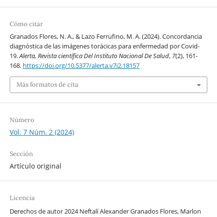
Cómo citar
Granados Flores, N. A., & Lazo Ferrufino, M. A. (2024). Concordancia
diagnóstica de las imágenes torácicas para enfermedad por Covid-
19.
Alerta, Revista científica Del Instituto Nacional De Salud
,
7
(2), 161-
168.
https://doi.org/10.5377/alerta.v7i2.18157
Más formatos de cita
Número
Vol. 7 Núm. 2 (2024)
Sección
Artículo original
Licencia
Derechos de autor 2024 Neftalí Alexander Granados Flores, Marlon