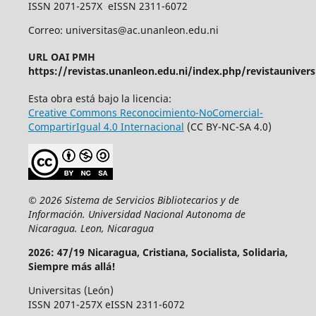
ISSN 2071-257X eISSN 2311-6072
Correo: universitas@ac.unanleon.edu.ni
URL OAI PMH
https://revistas.unanleon.edu.ni/index.php/revistaunivers
Esta obra está bajo la licencia:
Creative Commons Reconocimiento-NoComercial-
CompartirIgual 4.0 Internacional
(CC BY-NC-SA 4.0)
© 2026 Sistema de
Servicios
Bibliotecarios y de
Información. Universidad Nacional Autonoma de
Nicaragua. Leon, Nicaragua
2026: 47/19 Nicaragua, Cristiana, Socialista, Solidaria,
Siempre más allá!
Universitas (León)
ISSN 2071-257X eISSN 2311-6072