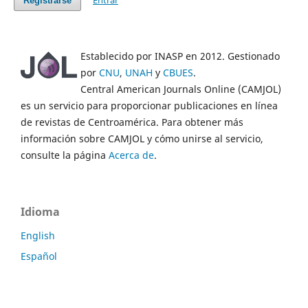
Entrar
Registrarse
Establecido por INASP en 2012. Gestionado
por
CNU
,
UNAH
y
CBUES
.
Central American Journals Online (CAMJOL)
es un servicio para proporcionar publicaciones en línea
de revistas de Centroamérica. Para obtener más
información sobre CAMJOL y cómo unirse al servicio,
consulte la página
Acerca de
.
Idioma
English
Español