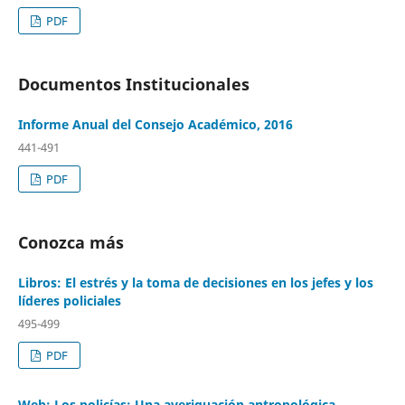
PDF
Documentos Institucionales
Informe Anual del Consejo Académico, 2016
441-491
PDF
Conozca más
Libros: El estrés y la toma de decisiones en los jefes y los
líderes policiales
495-499
PDF
Web: Los policías: Una averiguación antropológica