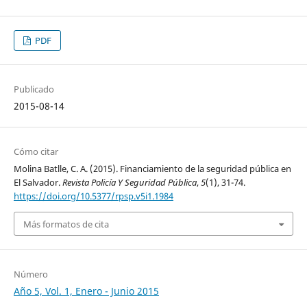
PDF
Publicado
2015-08-14
Cómo citar
Molina Batlle, C. A. (2015). Financiamiento de la seguridad pública en
El Salvador.
Revista Policía Y Seguridad Pública
,
5
(1), 31-74.
https://doi.org/10.5377/rpsp.v5i1.1984
Más formatos de cita
Número
Año 5, Vol. 1, Enero - Junio 2015