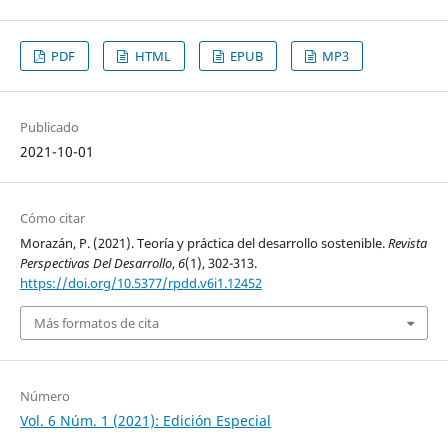
PDF
HTML
EPUB
MP3
Publicado
2021-10-01
Cómo citar
Morazán, P. (2021). Teoría y práctica del desarrollo sostenible.
Revista
Perspectivas Del Desarrollo
,
6
(1), 302-313.
https://doi.org/10.5377/rpdd.v6i1.12452
Más formatos de cita
Número
Vol. 6 Núm. 1 (2021): Edición Especial