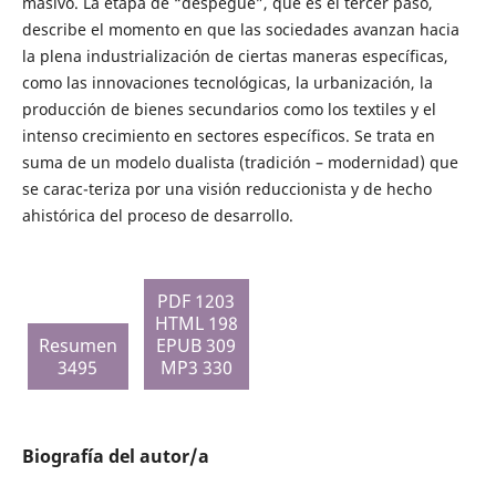
masivo. La etapa de “despegue”, que es el tercer paso,
describe el momento en que las sociedades avanzan hacia
la plena industrialización de ciertas maneras específicas,
como las innovaciones tecnológicas, la urbanización, la
producción de bienes secundarios como los textiles y el
intenso crecimiento en sectores específicos. Se trata en
suma de un modelo dualista (tradición – modernidad) que
se carac-teriza por una visión reduccionista y de hecho
ahistórica del proceso de desarrollo.
PDF 1203
HTML 198
Resumen
EPUB 309
3495
MP3 330
Biografía del autor/a