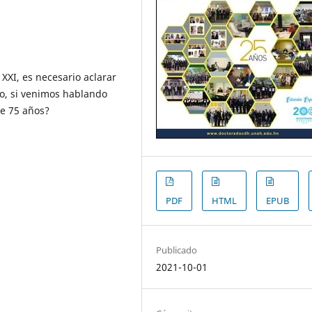
 XXI, es necesario aclarar
o, si venimos hablando
ce 75 años?
PDF
HTML
EPUB
Publicado
2021-10-01