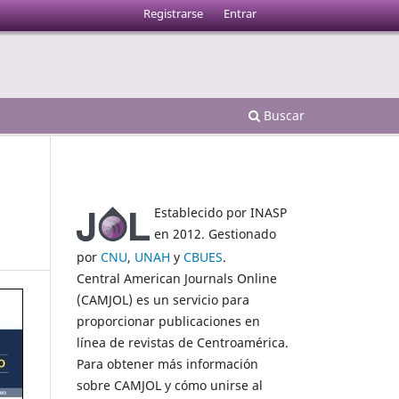
Registrarse
Entrar
Buscar
Establecido por INASP
en 2012. Gestionado
por
CNU
,
UNAH
y
CBUES
.
Central American Journals Online
(CAMJOL) es un servicio para
proporcionar publicaciones en
línea de revistas de Centroamérica.
Para obtener más información
sobre CAMJOL y cómo unirse al