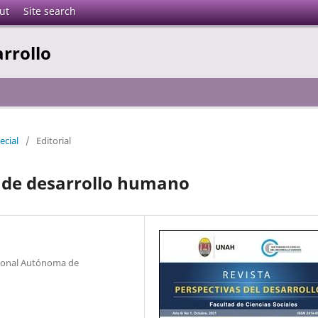
ut
Site search
arrollo
ecial
/
Editorial
 de desarrollo humano
cional Autónoma de