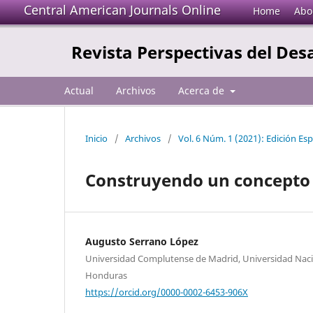
Central American Journals Online
Home
Abo
Revista Perspectivas del Des
Actual
Archivos
Acerca de
Inicio
/
Archivos
/
Vol. 6 Núm. 1 (2021): Edición Esp
Construyendo un concepto
Augusto Serrano López
Universidad Complutense de Madrid, Universidad Na
Honduras
https://orcid.org/0000-0002-6453-906X