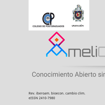
Rev. iberoam. bioecon. cambio clim.
eISSN 2410-7980