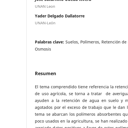
UNAN Leon
Yader Delgado Dallatorre
UNAN-León
Palabras clave:
Suelos, Polímeros, Retención de
Osmosis
Resumen
El tema comprendido tiene referencia la retenc
de uso agrícola, se torna a tratar de averigu
ayuden a la retención de agua en suelo y 
agotados por el exceso de trabajo que le dan 
tema se abarcan los polímeros absorbentes q
poco usados en la agricultura, se han realizado
arrojado datos positivos a favor de estos polím