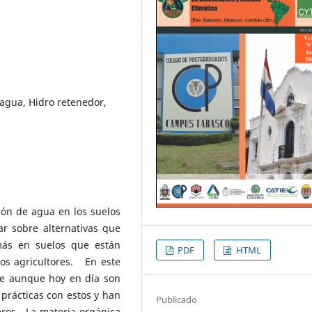
 agua, Hidro retenedor,
ión de agua en los suelos
ar sobre alternativas que
más en suelos que están
PDF
HTML
los agricultores. En este
ue aunque hoy en día son
 prácticas con estos y han
Publicado
eros. La materia orgánica