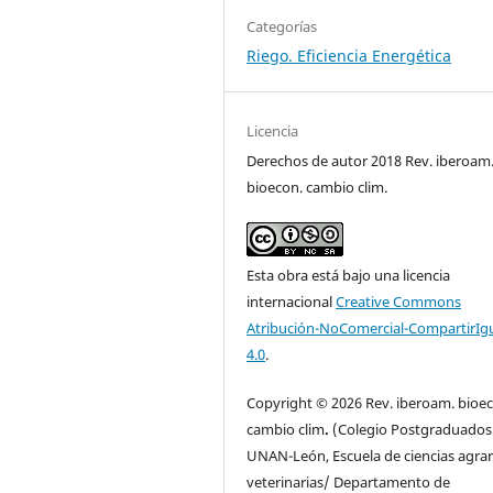
Categorías
Riego. Eficiencia Energética
Licencia
Derechos de autor 2018 Rev. iberoam
bioecon. cambio clim.
Esta obra está bajo una licencia
internacional
Creative Commons
Atribución-NoComercial-CompartirIg
4.0
.
Copyright © 2026 Rev. iberoam. bioe
cambio clim
.
(Colegio Postgraduados
UNAN-León, Escuela de ciencias agrar
veterinarias/ Departamento de