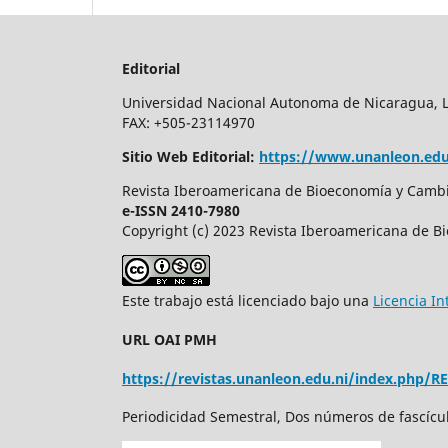
Editorial
Universidad Nacional Autonoma de Nicaragua, Leo
FAX: +505-23114970
Sitio Web Editorial:
https://www.unanleon.edu
Revista Iberoamericana de Bioeconomía y Cambio
e-ISSN 2410-7980
Copyright (c) 2023 Revista Iberoamericana de B
Este trabajo está licenciado bajo una
Licencia I
URL OAI PMH
https://revistas.unanleon.edu.ni/index.php/R
Periodicidad Semestral, Dos números de fascícu