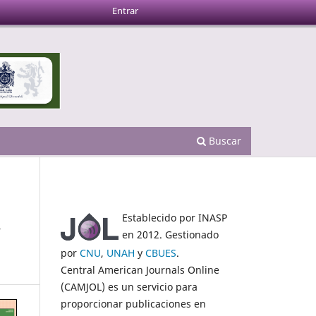
Entrar
Buscar
Establecido por INASP
y
en 2012. Gestionado
por
CNU
,
UNAH
y
CBUES
.
Central American Journals Online
(CAMJOL) es un servicio para
proporcionar publicaciones en