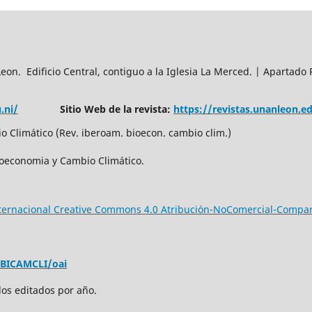
n. Edificio Central, contiguo a la Iglesia La Merced. | Apartado 
.ni/
Sitio Web de la revista:
https://revistas.unanleon.
 Climático (Rev. iberoam. bioecon. cambio clim.)
ioeconomia y Cambio Climático.
nternacional Creative Commons 4.0 Atribución-NoComercial-Compar
EBICAMCLI/oai
los editados por año.