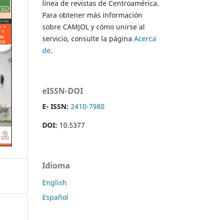
línea de revistas de Centroamérica.
Para obtener más información
sobre CAMJOL y cómo unirse al
servicio, consulte la página
Acerca
de
.
eISSN-DOI
E- ISSN:
2410-7980
DOI:
10.5377
Idioma
English
Español