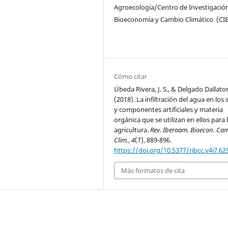
Agroecología/Centro de Investigació
Bioeconomía y Cambio Climático (CI
Cómo citar
Úbeda Rivera, J. S., & Delgado Dallator
(2018). La infiltración del agua en los 
y componentes artificiales y materia
orgánica que se utilizan en ellos para 
agricultura.
Rev. Iberoam. Bioecon. Ca
Clim.
,
4
(7), 889-896.
https://doi.org/10.5377/ribcc.v4i7.62
Más formatos de cita