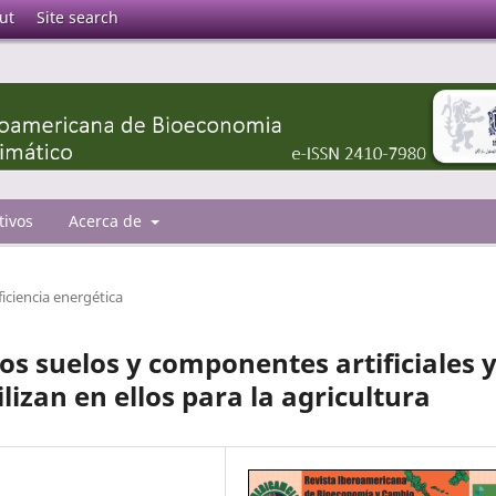
ut
Site search
tivos
Acerca de
ficiencia energética
los suelos y componentes artificiales 
lizan en ellos para la agricultura