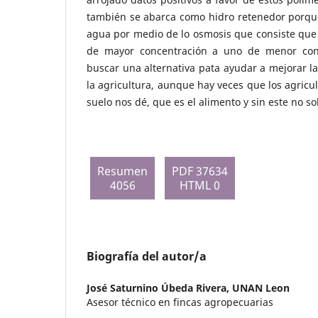
también se abarca como hidro retenedor porque
agua por medio de lo osmosis que consiste que
de mayor concentración a uno de menor con
buscar una alternativa pata ayudar a mejorar la
la agricultura, aunque hay veces que los agricul
suelo nos dé, que es el alimento y sin este no s
Resumen
PDF 37634
4056
HTML 0
Biografía del autor/a
José Saturnino Úbeda Rivera,
UNAN Leon
Asesor técnico en fincas agropecuarias