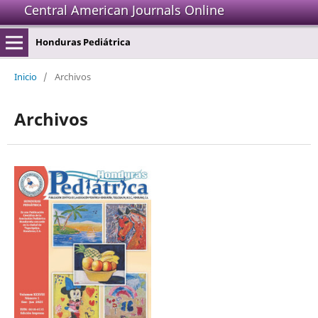
Central American Journals Online
Honduras Pediátrica
Inicio
/
Archivos
Archivos