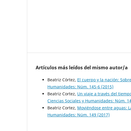
Artículos más leídos del mismo autor/a
Beatriz Córtez,
El cuerpo y la nación: Sobr
Humanidades: Núm. 145-6 (2015)
Beatriz Cortez,
Un viaje a través del tiem
Ciencias Sociales y Humanidades: Núm. 14
Beatriz Cortez,
Moviéndose entre aguas: L
Humanidades: Núm. 149 (2017)