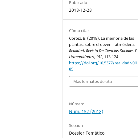
Publicado
2018-12-28
Cómo citar
Cortez, B. (2018). La memoria de las
plantas: sobre el devenir atm´ósfera.
Realidad, Revista De Ciencias Sociales Y
Humanidades
,
152
, 113-124.
https://doi.org/10.5377/realidad.v0i1
85
Más formatos de cita
Número
Núm. 152 (2018)
Sección
Dossier Temático