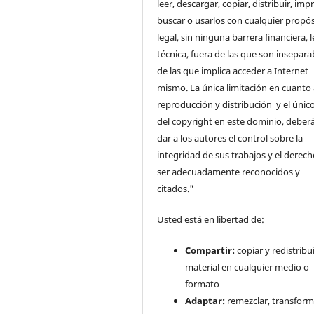
leer, descargar, copiar, distribuir, impr
buscar o usarlos con cualquier propós
legal, sin ninguna barrera financiera, l
técnica, fuera de las que son insepara
de las que implica acceder a Internet
mismo. La única limitación en cuanto 
reproducción y distribución y el único
del copyright en este dominio, deberá
dar a los autores el control sobre la
integridad de sus trabajos y el derec
ser adecuadamente reconocidos y
citados."
Usted está en libertad de:
Compartir:
copiar y redistribui
material en cualquier medio o
formato
Adaptar:
remezclar, transform