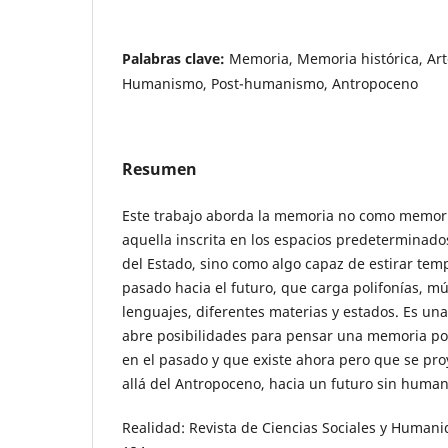
Palabras clave:
Memoria, Memoria histórica, Ar
Humanismo, Post-humanismo, Antropoceno
Resumen
Este trabajo aborda la memoria no como memoria 
aquella inscrita en los espacios predeterminados
del Estado, sino como algo capaz de estirar tem
pasado hacia el futuro, que carga polifonías, mú
lenguajes, diferentes materias y estados. Es 
abre posibilidades para pensar una memoria po
en el pasado y que existe ahora pero que se pro
allá del Antropoceno, hacia un futuro sin human
Realidad: Revista de Ciencias Sociales y Humani