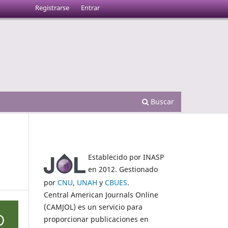
Registrarse
Entrar
Buscar
Establecido por INASP
en 2012. Gestionado
por
CNU
,
UNAH
y
CBUES
.
Central American Journals Online
(CAMJOL) es un servicio para
proporcionar publicaciones en