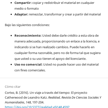
Compartir:
copiar y redistribuir el material en cualquier
medio o formato
Adaptar:
remezclar, transformar y crear a partir del material
Bajo las siguientes condiciones:
Reconocimiento:
Usted debe darle crédito a esta obra de
manera adecuada, proporcionando un enlace a la licencia, e
indicando si se han realizado cambios. Puede hacerlo en
cualquier forma razonable, pero no de forma tal que sugiera
que usted o su uso tienen el apoyo del licenciante.
Uso no comercial:
Usted no puede hacer uso del material
con fines comerciales.
Cómo citar
Cortez, B. (2016). Un viaje a través del tiempo: El proyecto
Catherwood de Leandro Katz.
Realidad, Revista De Ciencias Sociales Y
Humanidades
,
148
, 197-204.
https://doi.org/10.5377/realidad.v0i148.4597