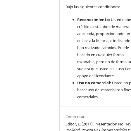
Bajo las siguientes condiciones:
Reconocimiento:
Usted debe
crédito a esta obra de manera
adecuada, proporcionando un
enlace a la licencia, e indicando 
han realizado cambios. Puede
hacerlo en cualquier forma
razonable, pero no de forma ta
sugiera que usted o su uso tie
apoyo del licenciante.
Uso no comercial:
Usted no 
hacer uso del material con fine
comerciales.
Cómo citar
Editor, E. (2017). Presentación No. 149
Realidad, Revista De Ciencias Sociales Y