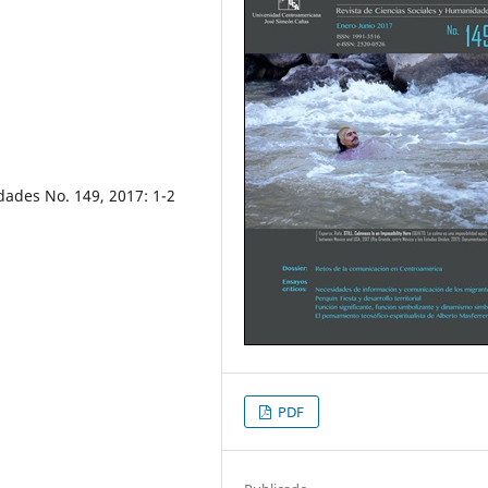
dades No. 149, 2017: 1-2
PDF