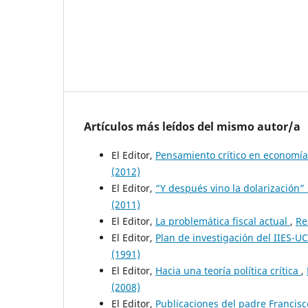
Artículos más leídos del mismo autor/a
El Editor,
Pensamiento crítico en economí
(2012)
El Editor,
“Y después vino la dolarización”
(2011)
El Editor,
La problemática fiscal actual
,
Re
El Editor,
Plan de investigación del IIES-U
(1991)
El Editor,
Hacia una teoría política crítica
,
(2008)
El Editor,
Publicaciones del padre Francisc