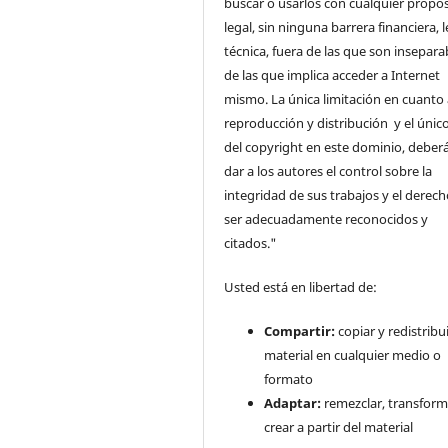
buscar o usarlos con cualquier propós
legal, sin ninguna barrera financiera, l
técnica, fuera de las que son insepara
de las que implica acceder a Internet
mismo. La única limitación en cuanto 
reproducción y distribución y el único
del copyright en este dominio, deberá
dar a los autores el control sobre la
integridad de sus trabajos y el derec
ser adecuadamente reconocidos y
citados."
Usted está en libertad de:
Compartir:
copiar y redistribui
material en cualquier medio o
formato
Adaptar:
remezclar, transform
crear a partir del material