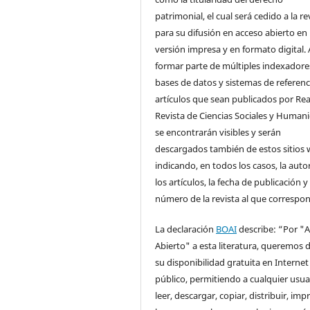
patrimonial, el cual será cedido a la re
para su difusión en acceso abierto en
versión impresa y en formato digital. 
formar parte de múltiples indexadore
bases de datos y sistemas de referenci
artículos que sean publicados por Rea
Revista de Ciencias Sociales y Human
se encontrarán visibles y serán
descargados también de estos sitios 
indicando, en todos los casos, la auto
los artículos, la fecha de publicación y 
número de la revista al que correspo
La declaración
BOAI
describe: “Por "
Abierto" a esta literatura, queremos d
su disponibilidad gratuita en Internet
público, permitiendo a cualquier usua
leer, descargar, copiar, distribuir, impr