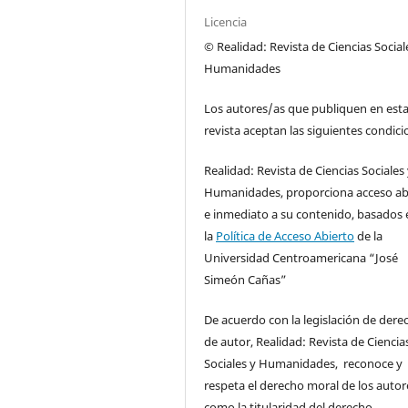
Licencia
© Realidad: Revista de Ciencias Social
Humanidades
Los autores/as que publiquen en est
revista aceptan las siguientes condici
Realidad: Revista de Ciencias Sociales
Humanidades, proporciona acceso ab
e inmediato a su contenido, basados 
la
Política de Acceso Abierto
de la
Universidad Centroamericana “José
Simeón Cañas”
De acuerdo con la legislación de dere
de autor, Realidad: Revista de Ciencia
Sociales y Humanidades, reconoce y
respeta el derecho moral de los autore
como la titularidad del derecho