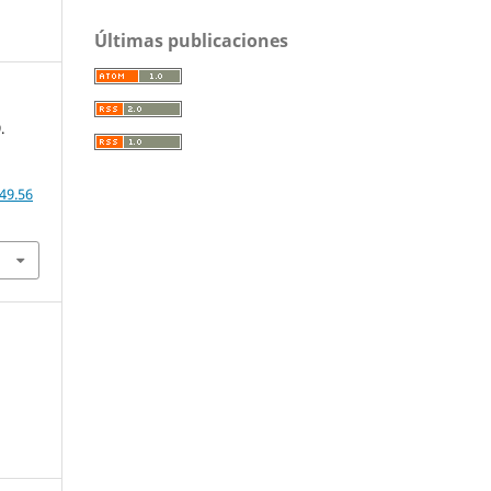
Últimas publicaciones
.
49.56