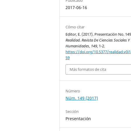
Publicado
2017-06-16
Cómo citar
Editor, E. (2017). Presentación No. 149
Realidad, Revista De Ciencias Sociales Y
Humanidades
,
149
, 1-2.
https://doi.org/10.5377/realidad.v0i1
59
Más formatos de cita
Número
Núm. 149 (2017)
Sección
Presentación