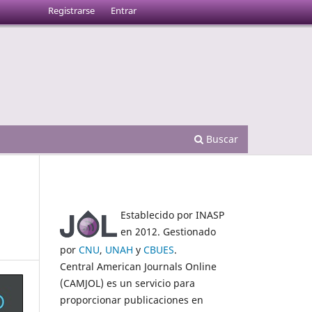
Registrarse
Entrar
Buscar
Establecido por INASP
en 2012. Gestionado
por
CNU
,
UNAH
y
CBUES
.
Central American Journals Online
(CAMJOL) es un servicio para
proporcionar publicaciones en