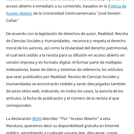
acceso abierto e inmediato a su contenido, basados en la
Política de
Acceso Abierto
de la Universidad Centroamericana “José Simeón
Cañas”
De acuerdo con la legislación de derechos de autor, Realidad: Revista
de Ciencias Sociales y Humanidades, reconoce y respeta el derecho
moral de los autores, así como la titularidad del derecho patrimonial,
el cual será cedido a la revista para su difusión en acceso abierto en
versión impresa y en formato digital. Al formar parte de múltiples
indexadores, bases de datos y sistemas de referencia, los artículos
que sean publicados por Realidad: Revista de Ciencias Sociales y
Humanidades se encontrarán visibles y serán descargados también
de estos sitios web, indicando, en todos los casos, la autoría de los
artículos, la fecha de publicación y el número de la revista al que
corresponden.
La declaración
BOAI
describe: “Por "Acceso Abierto" a esta
literatura, queremos decir su disponibilidad gratuita en Internet
público, permitiendo a cualquier usuario leer, descargar, copiar,