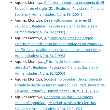
Aquiles Montoya,
Reflexiones sobre La economía de El
Salvador en el siglo XIX
,
Realidad, Revista de Ciencias
Sociales y Humanidades: Núm. 98 (2004)
Aquiles Montoya,
Desarrollo comunitario en El
Salvador
,
Realidad, Revista de Ciencias Sociales y
Humanidades: Núm. 89 (2002)
Aquiles Montoya,
Algunos problemas de origen
externo que enfrentan las comunidades en zonas ex-
conflictivas
,
Realidad, Revista de Ciencias Sociales y
Humanidades: Núm. 36 (1993)
Aquiles Montoya,
¿Triunfo de la izquierda o de la
derecha?
,
Realidad, Revista de Ciencias Sociales y
Humanidades: Núm. 92 (2003)
Aquiles Montoya,
Socialismo popular. Una propuesta
socialista desde el tercer mundo
,
Realidad, Revista de
Ciencias Sociales y Humanidades: Núm. 131 (2012)
Aquiles Montoya,
Concertación para una nueva
economía popular
,
Realidad, Revista de Ciencias
Sociales y Humanidades: Núm. 25 (1992)