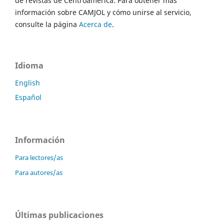
de revistas de Centroamérica. Para obtener más
información sobre CAMJOL y cómo unirse al servicio,
consulte la página
Acerca de
.
Idioma
English
Español
Información
Para lectores/as
Para autores/as
Últimas publicaciones