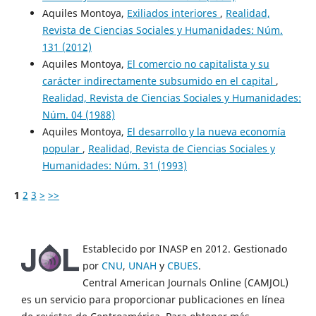
Aquiles Montoya,
Exiliados interiores
,
Realidad,
Revista de Ciencias Sociales y Humanidades: Núm.
131 (2012)
Aquiles Montoya,
El comercio no capitalista y su
carácter indirectamente subsumido en el capital
,
Realidad, Revista de Ciencias Sociales y Humanidades:
Núm. 04 (1988)
Aquiles Montoya,
El desarrollo y la nueva economía
popular
,
Realidad, Revista de Ciencias Sociales y
Humanidades: Núm. 31 (1993)
1
2
3
>
>>
Establecido por INASP en 2012. Gestionado
por
CNU
,
UNAH
y
CBUES
.
Central American Journals Online (CAMJOL)
es un servicio para proporcionar publicaciones en línea