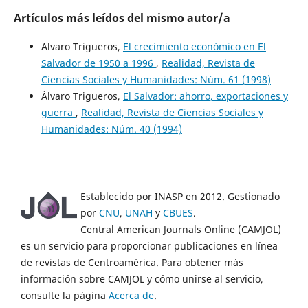
Artículos más leídos del mismo autor/a
Alvaro Trigueros,
El crecimiento económico en El
Salvador de 1950 a 1996
,
Realidad, Revista de
Ciencias Sociales y Humanidades: Núm. 61 (1998)
Álvaro Trigueros,
El Salvador: ahorro, exportaciones y
guerra
,
Realidad, Revista de Ciencias Sociales y
Humanidades: Núm. 40 (1994)
Establecido por INASP en 2012. Gestionado
por
CNU
,
UNAH
y
CBUES
.
Central American Journals Online (CAMJOL)
es un servicio para proporcionar publicaciones en línea
de revistas de Centroamérica. Para obtener más
información sobre CAMJOL y cómo unirse al servicio,
consulte la página
Acerca de
.