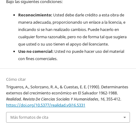
Bajo las siguientes condiciones:
Reconocimiento:
Usted debe darle crédito a esta obra de
manera adecuada, proporcionando un enlace a la licencia, e
indicando si se han realizado cambios. Puede hacerlo en
cualquier forma razonable, pero no de forma tal que sugiera
que usted o su uso tienen el apoyo del licenciante.
Uso no comercial:
Usted no puede hacer uso del material
con fines comerciales.
Cómo citar
Trigueros, A., Solorzano, R. A., & Cuestas, E. E. (1990). Determinantes
externos del crecimiento económico en El Salvador 1962-1988.
Realidad, Revista De Ciencias Sociales Y Humanidades
,
16
, 355-412.
https://doi.org/10.5377/realidad.v0i16.5331
Más formatos de cita