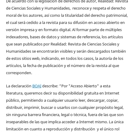
De acuerdo con la legislación de derechos de autor, Realidad: Revista
de Ciencias Sociales y Humanidades, reconoce y respeta el derecho
moral de los autores, así como la titularidad del derecho patrimonial,
el cual será cedido a la revista para su difusión en acceso abierto en
versión impresa y en formato digital. Al formar parte de múltiples
indexadores, bases de datos y sistemas de referencia, los artículos
que sean publicados por Realidad: Revista de Ciencias Sociales y
Humanidades se encontrarán visibles y serán descargados también
de estos sitios web, indicando, en todos los casos, la autoría de los
artículos, la fecha de publicación y el número de la revista al que
corresponden.
La declaración
BOAI
describe: “Por "Acceso Abierto" a esta
literatura, queremos decir su disponibilidad gratuita en Internet
público, permitiendo a cualquier usuario leer, descargar, copiar,
distribuir, imprimir, buscar o usarlos con cualquier propósito legal,
sin ninguna barrera financiera, legal o técnica, fuera de las que son
inseparables de las que implica acceder a Internet mismo. La única
limitación en cuanto a reproducción y distribución y el único rol