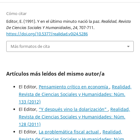
Cómo citar
Editor, E. (1991). Y en el último minuto nació la paz.
Realidad, Revista
De Ciencias Sociales Y Humanidades
,
24
, 707-711.
https://doi.org/10.5377/realidad.v0i24.5286
Más formatos de cita
Artículos más leídos del mismo autor/a
El Editor,
Pensamiento crítico en economía
,
Realidad,
Revista de Ciencias Sociales y Humanidades: Núm.
133 (2012)
El Editor,
“Y después vino la dolarización”
,
Realidad,
Revista de Ciencias Sociales y Humanidades: Núm.
128 (2011)
El Editor,
La problemática fiscal actual
,
Realidad,
Revista de Ciencias Sociales y Humanidades: Núm.