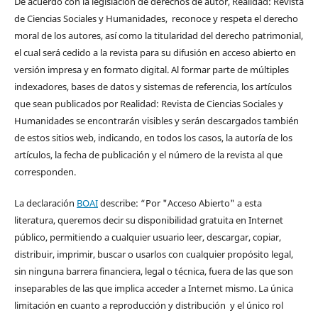
De acuerdo con la legislación de derechos de autor, Realidad: Revista
de Ciencias Sociales y Humanidades, reconoce y respeta el derecho
moral de los autores, así como la titularidad del derecho patrimonial,
el cual será cedido a la revista para su difusión en acceso abierto en
versión impresa y en formato digital. Al formar parte de múltiples
indexadores, bases de datos y sistemas de referencia, los artículos
que sean publicados por Realidad: Revista de Ciencias Sociales y
Humanidades se encontrarán visibles y serán descargados también
de estos sitios web, indicando, en todos los casos, la autoría de los
artículos, la fecha de publicación y el número de la revista al que
corresponden.
La declaración
BOAI
describe: “Por "Acceso Abierto" a esta
literatura, queremos decir su disponibilidad gratuita en Internet
público, permitiendo a cualquier usuario leer, descargar, copiar,
distribuir, imprimir, buscar o usarlos con cualquier propósito legal,
sin ninguna barrera financiera, legal o técnica, fuera de las que son
inseparables de las que implica acceder a Internet mismo. La única
limitación en cuanto a reproducción y distribución y el único rol