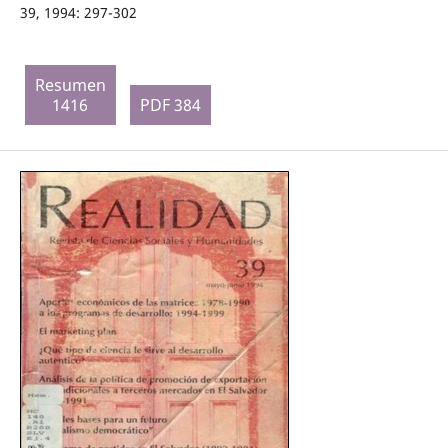
39, 1994: 297-302
Resumen
1416
PDF 384