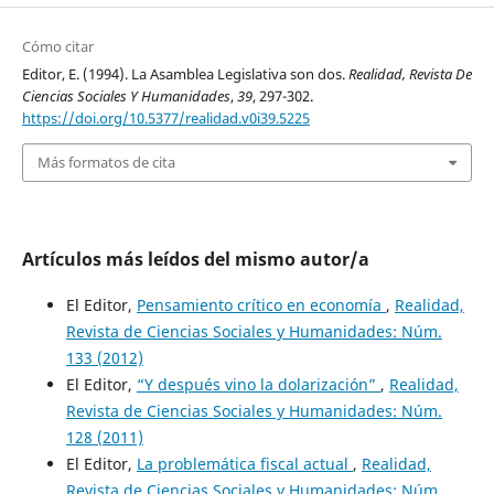
Cómo citar
Editor, E. (1994). La Asamblea Legislativa son dos.
Realidad, Revista De
Ciencias Sociales Y Humanidades
,
39
, 297-302.
https://doi.org/10.5377/realidad.v0i39.5225
Más formatos de cita
Artículos más leídos del mismo autor/a
El Editor,
Pensamiento crítico en economía
,
Realidad,
Revista de Ciencias Sociales y Humanidades: Núm.
133 (2012)
El Editor,
“Y después vino la dolarización”
,
Realidad,
Revista de Ciencias Sociales y Humanidades: Núm.
128 (2011)
El Editor,
La problemática fiscal actual
,
Realidad,
Revista de Ciencias Sociales y Humanidades: Núm.