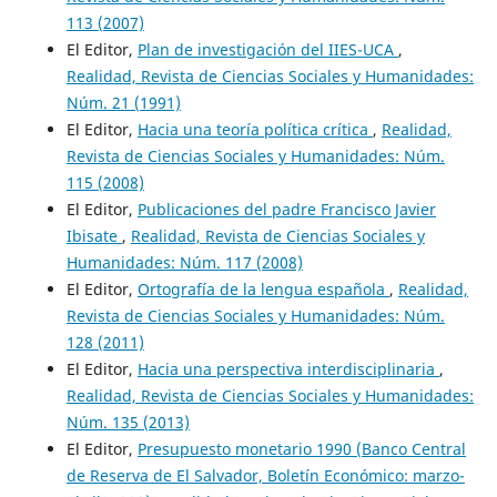
113 (2007)
El Editor,
Plan de investigación del IIES-UCA
,
Realidad, Revista de Ciencias Sociales y Humanidades:
Núm. 21 (1991)
El Editor,
Hacia una teoría política crítica
,
Realidad,
Revista de Ciencias Sociales y Humanidades: Núm.
115 (2008)
El Editor,
Publicaciones del padre Francisco Javier
Ibisate
,
Realidad, Revista de Ciencias Sociales y
Humanidades: Núm. 117 (2008)
El Editor,
Ortografía de la lengua española
,
Realidad,
Revista de Ciencias Sociales y Humanidades: Núm.
128 (2011)
El Editor,
Hacia una perspectiva interdisciplinaria
,
Realidad, Revista de Ciencias Sociales y Humanidades:
Núm. 135 (2013)
El Editor,
Presupuesto monetario 1990 (Banco Central
de Reserva de El Salvador, Boletín Económico: marzo-