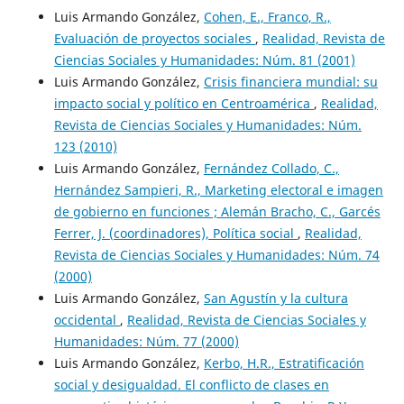
Luis Armando González,
Cohen, E., Franco, R.,
Evaluación de proyectos sociales
,
Realidad, Revista de
Ciencias Sociales y Humanidades: Núm. 81 (2001)
Luis Armando González,
Crisis financiera mundial: su
impacto social y político en Centroamérica
,
Realidad,
Revista de Ciencias Sociales y Humanidades: Núm.
123 (2010)
Luis Armando González,
Fernández Collado, C.,
Hernández Sampieri, R., Marketing electoral e imagen
de gobierno en funciones ; Alemán Bracho, C., Garcés
Ferrer, J. (coordinadores), Política social
,
Realidad,
Revista de Ciencias Sociales y Humanidades: Núm. 74
(2000)
Luis Armando González,
San Agustín y la cultura
occidental
,
Realidad, Revista de Ciencias Sociales y
Humanidades: Núm. 77 (2000)
Luis Armando González,
Kerbo, H.R., Estratificación
social y desigualdad. El conflicto de clases en