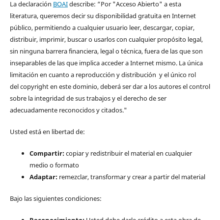
La declaración
BOAI
describe: “Por "Acceso Abierto" a esta
literatura, queremos decir su disponibilidad gratuita en Internet
público, permitiendo a cualquier usuario leer, descargar, copiar,
distribuir, imprimir, buscar o usarlos con cualquier propósito legal,
sin ninguna barrera financiera, legal o técnica, fuera de las que son
inseparables de las que implica acceder a Internet mismo. La única
limitación en cuanto a reproducción y distribución y el único rol
del copyright en este dominio, deberá ser dar a los autores el control
sobre la integridad de sus trabajos y el derecho de ser
adecuadamente reconocidos y citados."
Usted está en libertad de:
Compartir:
copiar y redistribuir el material en cualquier
medio o formato
Adaptar:
remezclar, transformar y crear a partir del material
Bajo las siguientes condiciones:
Reconocimiento:
Usted debe darle crédito a esta obra de