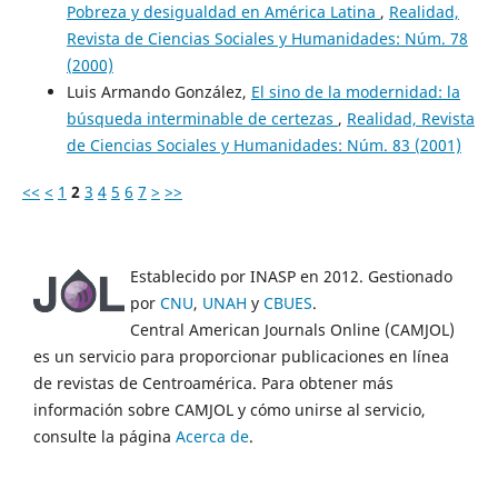
Pobreza y desigualdad en América Latina
,
Realidad,
Revista de Ciencias Sociales y Humanidades: Núm. 78
(2000)
Luis Armando González,
El sino de la modernidad: la
búsqueda interminable de certezas
,
Realidad, Revista
de Ciencias Sociales y Humanidades: Núm. 83 (2001)
<<
<
1
2
3
4
5
6
7
>
>>
Establecido por INASP en 2012. Gestionado
por
CNU
,
UNAH
y
CBUES
.
Central American Journals Online (CAMJOL)
es un servicio para proporcionar publicaciones en línea
de revistas de Centroamérica. Para obtener más
información sobre CAMJOL y cómo unirse al servicio,
consulte la página
Acerca de
.