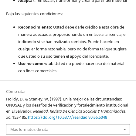
Adaptar:
remezclar, transformar y crear a partir del material
Bajo las siguientes condiciones:
Reconocimiento:
Usted debe darle crédito a esta obra de
manera adecuada, proporcionando un enlace a la licencia, e
indicando si se han realizado cambios. Puede hacerlo en
cualquier forma razonable, pero no de forma tal que sugiera
que usted o su uso tienen el apoyo del licenciante.
Uso no comercial:
Usted no puede hacer uso del material
con fines comerciales.
Cómo citar
Holidy, D., & Stanley, W. (1997). En la mejor de las circunstancias:
ONUSAL y los desafíos de verificación y fortalecimiento institucional
en El Salvador.
Realidad, Revista De Ciencias Sociales Y Humanidades
,
56
, 153-185.
https://doi.org/10.5377/realidad.v0i56.5048
Más formatos de cita