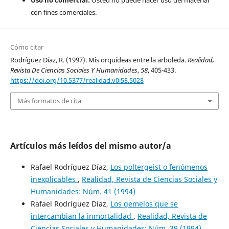
con fines comerciales.
Cómo citar
Rodríguez Díaz, R. (1997). Mis orquídeas entre la arboleda.
Realidad,
Revista De Ciencias Sociales Y Humanidades
,
58
, 405-433.
https://doi.org/10.5377/realidad.v0i58.5028
Más formatos de cita
Artículos más leídos del mismo autor/a
Rafael Rodríguez Díaz,
Los poltergeist o fenómenos
inexplicables
,
Realidad, Revista de Ciencias Sociales y
Humanidades: Núm. 41 (1994)
Rafael Rodríguez Díaz,
Los gemelos que se
intercambian la inmortalidad
,
Realidad, Revista de
Ciencias Sociales y Humanidades: Núm. 39 (1994)