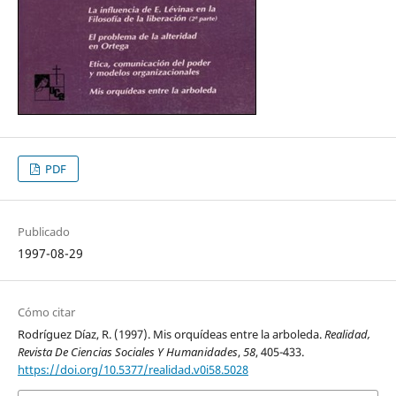
PDF
Publicado
1997-08-29
Cómo citar
Rodríguez Díaz, R. (1997). Mis orquídeas entre la arboleda.
Realidad,
Revista De Ciencias Sociales Y Humanidades
,
58
, 405-433.
https://doi.org/10.5377/realidad.v0i58.5028