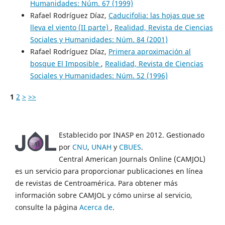
Humanidades: Núm. 67 (1999)
Rafael Rodríguez Díaz,
Caducifolia: las hojas que se
lleva el viento (II parte)
,
Realidad, Revista de Ciencias
Sociales y Humanidades: Núm. 84 (2001)
Rafael Rodríguez Díaz,
Primera aproximación al
bosque El Imposible
,
Realidad, Revista de Ciencias
Sociales y Humanidades: Núm. 52 (1996)
1
2
>
>>
Establecido por INASP en 2012. Gestionado
por
CNU
,
UNAH
y
CBUES
.
Central American Journals Online (CAMJOL)
es un servicio para proporcionar publicaciones en línea
de revistas de Centroamérica. Para obtener más
información sobre CAMJOL y cómo unirse al servicio,
consulte la página
Acerca de
.