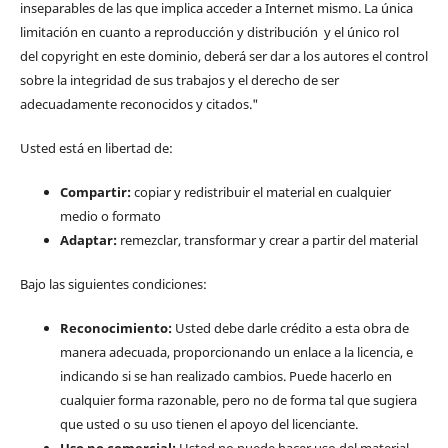
inseparables de las que implica acceder a Internet mismo. La única
limitación en cuanto a reproducción y distribución y el único rol
del copyright en este dominio, deberá ser dar a los autores el control
sobre la integridad de sus trabajos y el derecho de ser
adecuadamente reconocidos y citados."
Usted está en libertad de:
Compartir:
copiar y redistribuir el material en cualquier
medio o formato
Adaptar:
remezclar, transformar y crear a partir del material
Bajo las siguientes condiciones:
Reconocimiento:
Usted debe darle crédito a esta obra de
manera adecuada, proporcionando un enlace a la licencia, e
indicando si se han realizado cambios. Puede hacerlo en
cualquier forma razonable, pero no de forma tal que sugiera
que usted o su uso tienen el apoyo del licenciante.
Uso no comercial:
Usted no puede hacer uso del material