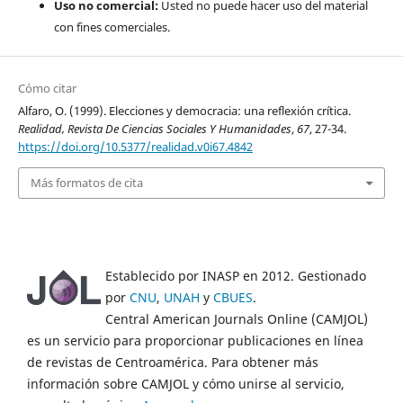
Uso no comercial:
Usted no puede hacer uso del material
con fines comerciales.
Cómo citar
Alfaro, O. (1999). Elecciones y democracia: una reflexión crítica.
Realidad, Revista De Ciencias Sociales Y Humanidades
,
67
, 27-34.
https://doi.org/10.5377/realidad.v0i67.4842
Más formatos de cita
Establecido por INASP en 2012. Gestionado
por
CNU
,
UNAH
y
CBUES
.
Central American Journals Online (CAMJOL)
es un servicio para proporcionar publicaciones en línea
de revistas de Centroamérica. Para obtener más
información sobre CAMJOL y cómo unirse al servicio,