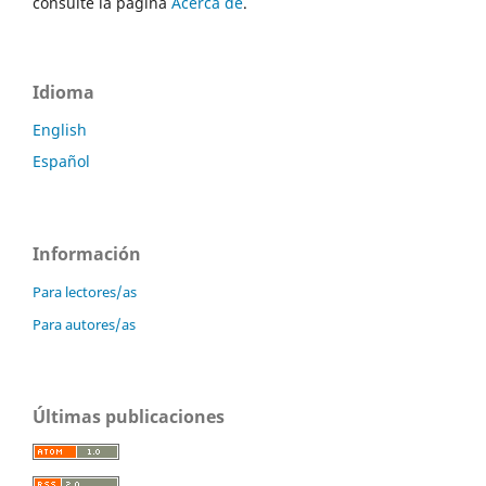
consulte la página
Acerca de
.
Idioma
English
Español
Información
Para lectores/as
Para autores/as
Últimas publicaciones