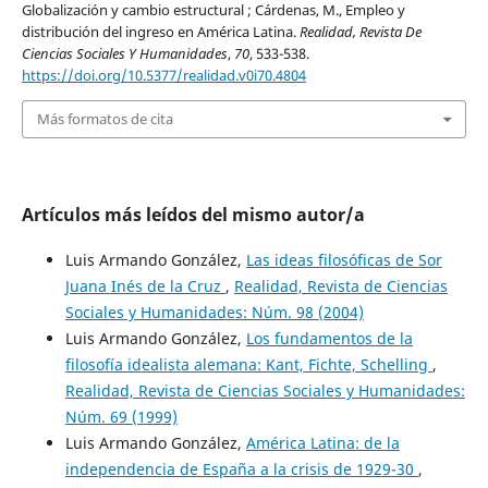
Globalización y cambio estructural ; Cárdenas, M., Empleo y
distribución del ingreso en América Latina.
Realidad, Revista De
Ciencias Sociales Y Humanidades
,
70
, 533-538.
https://doi.org/10.5377/realidad.v0i70.4804
Más formatos de cita
Artículos más leídos del mismo autor/a
Luis Armando González,
Las ideas filosóficas de Sor
Juana Inés de la Cruz
,
Realidad, Revista de Ciencias
Sociales y Humanidades: Núm. 98 (2004)
Luis Armando González,
Los fundamentos de la
filosofía idealista alemana: Kant, Fichte, Schelling
,
Realidad, Revista de Ciencias Sociales y Humanidades:
Núm. 69 (1999)
Luis Armando González,
América Latina: de la
independencia de España a la crisis de 1929-30
,