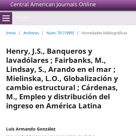
Central American Journals Online
Inicio
/
Archivos
/
Núm. 70 (1999)
/
Novedades bibliográficas
Henry, J.S., Banqueros y
lavadólares ; Fairbanks, M.,
Lindsay, S., Arando en el mar ;
Mielinska, L.O., Globalización y
cambio estructural ; Cárdenas,
M., Empleo y distribución del
ingreso en América Latina
Luis Armando González