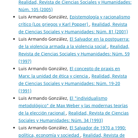
Realidad, Revista de Ciencias Sociales y Humanidades:
Núm. 105 (2005)
Luis Armando González,
Epistemología y racionalismo
crítico (Los griegos y Karl Popper)
,
Realidad, Revista
de Ciencias Sociales y Humanidades: Núm. 81 (2001)
Luis Armando González,
El Salvador en la postguerra:
de la violencia armada a la violencia social
,
Realidad,
Revista de Ciencias Sociales y Humanidades: Núm. 59
(1997)
Luis Armando González,
El concepto de praxis en
Marx: la unidad de ética y ciencia
,
Realidad, Revista
de Ciencias Sociales y Humanidades: Núm. 19-20
(1991)
Luis Armando González,
El "individualismo
metodológico" de Max Weber y las modernas teorías
de la elección racional
,
Realidad, Revista de Ciencias
Sociales y Humanidades: Núm. 34 (1993)
Luis Armando González,
El Salvador de 1970 a 1990:
política, economía y sociedad
,
Realidad, Revista de