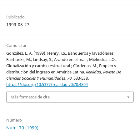
Publicado
1999-08-27
Cómo citar
González, L. A. (1999). Henry, J.S., Banqueros y lavadólares ;
Fairbanks, M., Lindsay, S., Arando en el mar ; Mielinska, L.O.,
Globalización y cambio estructural ; Cárdenas, M., Empleo y
distribución del ingreso en América Latina.
Realidad, Revista De
Ciencias Sociales Y Humanidades
,
70
, 533-538.
https://doi.org/10.5377/realidad.v0i70.4804
Más formatos de cita
Número
Núm. 70 (1999)