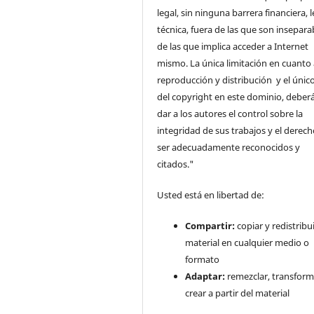
legal, sin ninguna barrera financiera, l
técnica, fuera de las que son insepara
de las que implica acceder a Internet
mismo. La única limitación en cuanto 
reproducción y distribución y el único
del copyright en este dominio, deberá
dar a los autores el control sobre la
integridad de sus trabajos y el derec
ser adecuadamente reconocidos y
citados."
Usted está en libertad de:
Compartir:
copiar y redistribui
material en cualquier medio o
formato
Adaptar:
remezclar, transform
crear a partir del material