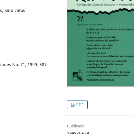
, Sindicatos
dades No. 71, 1999: 587-
PDF
Publicado
1999-10-29