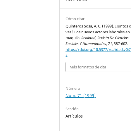
Cómo citar
Quinteros Sosa, A. C. (1999). ¿Juntos 
vez? Los nuevos actores laborales en 
maquila.
Realidad, Revista De Ciencias
Sociales Y Humanidades
,
71
, 587-602.
https://doi.org/10.5377/realidad.v0i7
2
Más formatos de cita
Número
Núm. 71 (1999)
Sección
Artículos