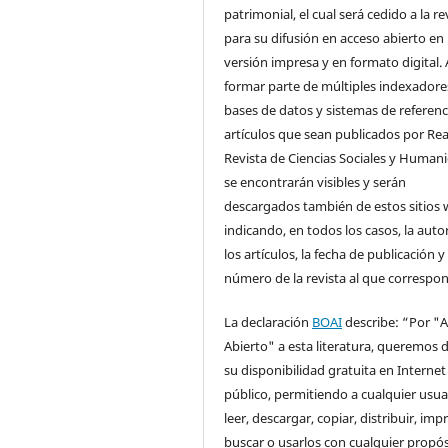
patrimonial, el cual será cedido a la re
para su difusión en acceso abierto en
versión impresa y en formato digital. 
formar parte de múltiples indexadore
bases de datos y sistemas de referenci
artículos que sean publicados por Rea
Revista de Ciencias Sociales y Human
se encontrarán visibles y serán
descargados también de estos sitios 
indicando, en todos los casos, la auto
los artículos, la fecha de publicación y 
número de la revista al que correspo
La declaración
BOAI
describe: “Por "
Abierto" a esta literatura, queremos d
su disponibilidad gratuita en Internet
público, permitiendo a cualquier usua
leer, descargar, copiar, distribuir, impr
buscar o usarlos con cualquier propós