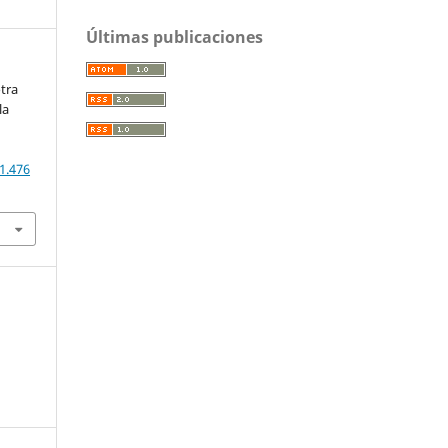
Últimas publicaciones
otra
la
1.476