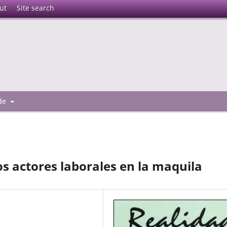
ut
Site search
 de
os actores laborales en la maquila