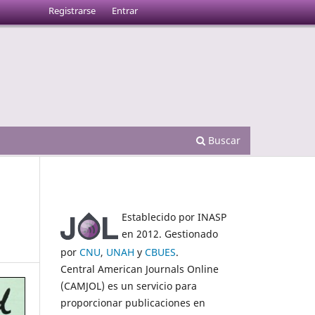
Registrarse
Entrar
Buscar
Establecido por INASP
en 2012. Gestionado
por
CNU
,
UNAH
y
CBUES
.
Central American Journals Online
(CAMJOL) es un servicio para
proporcionar publicaciones en