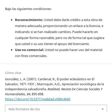
Bajo las siguientes condiciones:
Reconocimiento:
Usted debe darle crédito a esta obra de
manera adecuada, proporcionando un enlace a la licencia, e
indicando si se han realizado cambios. Puede hacerlo en
cualquier forma razonable, pero no de forma tal que sugiera
que usted o su uso tienen el apoyo del licenciante.
Uso no comercial:
Usted no puede hacer uso del material
con fines comerciales.
Cómo citar
González, L. A. (2001). Cardenal, R., El poder eclesiástico en El
Salvador, 1871-1931 ; Marroquín, A.D., Apreciación sociológica de la
independencia salvadoreña.
Realidad, Revista De Ciencias Sociales Y
Humanidades
,
84
, 895-898.
https://doi.org/10.5377/realidad.v0i84.4660
Más formatos de cita