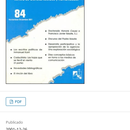
PDF
Publicado
2001-12-26