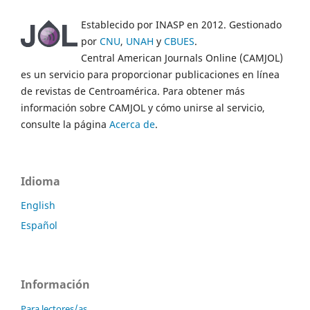
Establecido por INASP en 2012. Gestionado
por
CNU
,
UNAH
y
CBUES
.
Central American Journals Online (CAMJOL)
es un servicio para proporcionar publicaciones en línea
de revistas de Centroamérica. Para obtener más
información sobre CAMJOL y cómo unirse al servicio,
consulte la página
Acerca de
.
Idioma
English
Español
Información
Para lectores/as