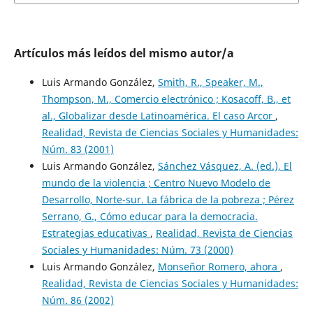
Artículos más leídos del mismo autor/a
Luis Armando González,
Smith, R., Speaker, M.,
Thompson, M., Comercio electrónico ; Kosacoff, B., et
al., Globalizar desde Latinoamérica. El caso Arcor
,
Realidad, Revista de Ciencias Sociales y Humanidades:
Núm. 83 (2001)
Luis Armando González,
Sánchez Vásquez, A. (ed.), El
mundo de la violencia ; Centro Nuevo Modelo de
Desarrollo, Norte-sur. La fábrica de la pobreza ; Pérez
Serrano, G., Cómo educar para la democracia.
Estrategias educativas
,
Realidad, Revista de Ciencias
Sociales y Humanidades: Núm. 73 (2000)
Luis Armando González,
Monseñor Romero, ahora
,
Realidad, Revista de Ciencias Sociales y Humanidades:
Núm. 86 (2002)