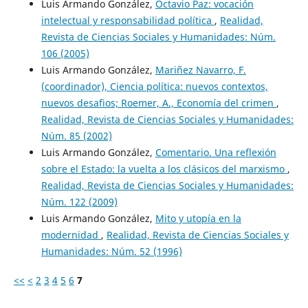
Luis Armando González,
Octavio Paz: vocación
intelectual y responsabilidad política
,
Realidad,
Revista de Ciencias Sociales y Humanidades: Núm.
106 (2005)
Luis Armando González,
Mariñez Navarro, F.
(coordinador), Ciencia política: nuevos contextos,
nuevos desafios; Roemer, A., Economía del crimen
,
Realidad, Revista de Ciencias Sociales y Humanidades:
Núm. 85 (2002)
Luis Armando González,
Comentario. Una reflexión
sobre el Estado: la vuelta a los clásicos del marxismo
,
Realidad, Revista de Ciencias Sociales y Humanidades:
Núm. 122 (2009)
Luis Armando González,
Mito y utopía en la
modernidad
,
Realidad, Revista de Ciencias Sociales y
Humanidades: Núm. 52 (1996)
<<
<
2
3
4
5
6
7