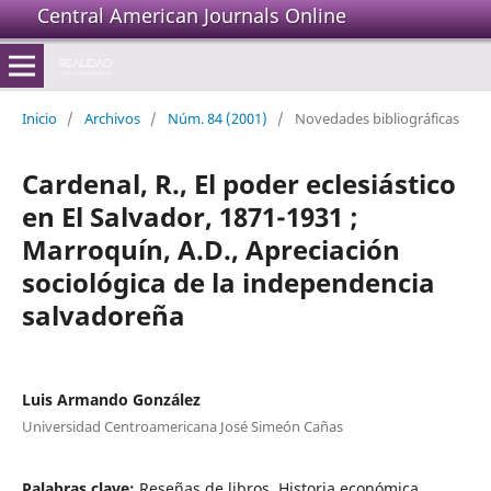
Central American Journals Online
Inicio
/
Archivos
/
Núm. 84 (2001)
/
Novedades bibliográficas
Cardenal, R., El poder eclesiástico
en El Salvador, 1871-1931 ;
Marroquín, A.D., Apreciación
sociológica de la independencia
salvadoreña
Luis Armando González
Universidad Centroamericana José Simeón Cañas
Palabras clave:
Reseñas de libros, Historia económica,