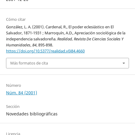
Cómo citar
González, L. A. (2001). Cardenal, R., El poder eclesiástico en El
Salvador, 1871-1931 ; Marroquín, A.D., Apreciación sociológica de la
independencia salvadoreña.
Realidad, Revista De Ciencias Sociales Y
Humanidades
,
84
, 895-898.
https://doi.org/10.5377/realidad.v0i84.4660
Más formatos de cita
Número
Núm. 84 (2001)
Sección
Novedades bibliográficas
Licencia