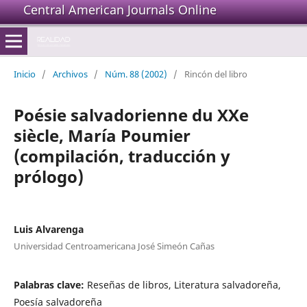
Central American Journals Online
Inicio
/
Archivos
/
Núm. 88 (2002)
/
Rincón del libro
Poésie salvadorienne du XXe
siècle, María Poumier
(compilación, traducción y
prólogo)
Luis Alvarenga
Universidad Centroamericana José Simeón Cañas
Palabras clave:
Reseñas de libros, Literatura salvadoreña,
Poesía salvadoreña