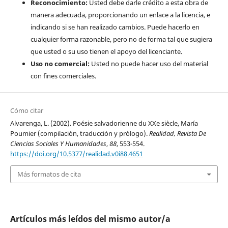
Reconocimiento:
Usted debe darle crédito a esta obra de
manera adecuada, proporcionando un enlace a la licencia, e
indicando si se han realizado cambios. Puede hacerlo en
cualquier forma razonable, pero no de forma tal que sugiera
que usted o su uso tienen el apoyo del licenciante.
Uso no comercial:
Usted no puede hacer uso del material
con fines comerciales.
Cómo citar
Alvarenga, L. (2002). Poésie salvadorienne du XXe siècle, María
Poumier (compilación, traducción y prólogo).
Realidad, Revista De
Ciencias Sociales Y Humanidades
,
88
, 553-554.
https://doi.org/10.5377/realidad.v0i88.4651
Más formatos de cita
Artículos más leídos del mismo autor/a