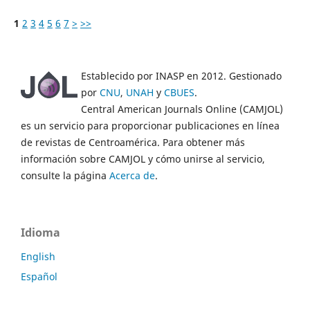
1
2
3
4
5
6
7
>
>>
Establecido por INASP en 2012. Gestionado
por
CNU
,
UNAH
y
CBUES
.
Central American Journals Online (CAMJOL)
es un servicio para proporcionar publicaciones en línea
de revistas de Centroamérica. Para obtener más
información sobre CAMJOL y cómo unirse al servicio,
consulte la página
Acerca de
.
Idioma
English
Español