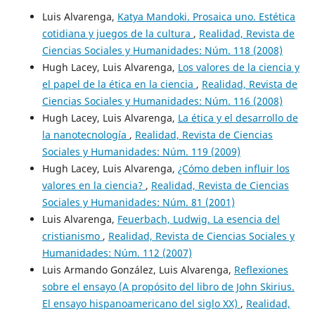
Luis Alvarenga,
Katya Mandoki. Prosaica uno. Estética
cotidiana y juegos de la cultura
,
Realidad, Revista de
Ciencias Sociales y Humanidades: Núm. 118 (2008)
Hugh Lacey, Luis Alvarenga,
Los valores de la ciencia y
el papel de la ética en la ciencia
,
Realidad, Revista de
Ciencias Sociales y Humanidades: Núm. 116 (2008)
Hugh Lacey, Luis Alvarenga,
La ética y el desarrollo de
la nanotecnología
,
Realidad, Revista de Ciencias
Sociales y Humanidades: Núm. 119 (2009)
Hugh Lacey, Luis Alvarenga,
¿Cómo deben influir los
valores en la ciencia?
,
Realidad, Revista de Ciencias
Sociales y Humanidades: Núm. 81 (2001)
Luis Alvarenga,
Feuerbach, Ludwig. La esencia del
cristianismo
,
Realidad, Revista de Ciencias Sociales y
Humanidades: Núm. 112 (2007)
Luis Armando González, Luis Alvarenga,
Reflexiones
sobre el ensayo (A propósito del libro de John Skirius.
El ensayo hispanoamericano del siglo XX)
,
Realidad,