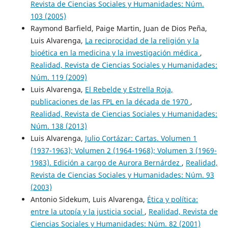
Revista de Ciencias Sociales y Humanidades: Núm.
103 (2005)
Raymond Barfield, Paige Martin, Juan de Dios Peña,
Luis Alvarenga,
La reciprocidad de la religión y la
bioética en la medicina y la investigación médica
,
Realidad, Revista de Ciencias Sociales y Humanidades:
Núm. 119 (2009)
Luis Alvarenga,
El Rebelde y Estrella Roja,
publicaciones de las FPL en la década de 1970
,
Realidad, Revista de Ciencias Sociales y Humanidades:
Núm. 138 (2013)
Luis Alvarenga,
Julio Cortázar: Cartas. Volumen 1
(1937-1963); Volumen 2 (1964-1968); Volumen 3 (1969-
1983). Edición a cargo de Aurora Bernárdez
,
Realidad,
Revista de Ciencias Sociales y Humanidades: Núm. 93
(2003)
Antonio Sidekum, Luis Alvarenga,
Ética y política:
entre la utopía y la justicia social
,
Realidad, Revista de
Ciencias Sociales y Humanidades: Núm. 82 (2001)