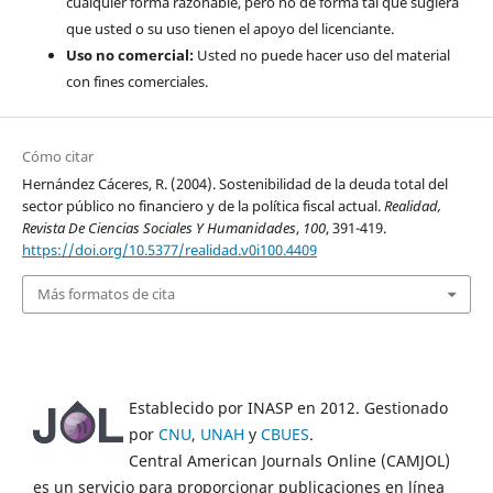
cualquier forma razonable, pero no de forma tal que sugiera
que usted o su uso tienen el apoyo del licenciante.
Uso no comercial:
Usted no puede hacer uso del material
con fines comerciales.
Cómo citar
Hernández Cáceres, R. (2004). Sostenibilidad de la deuda total del
sector público no financiero y de la política fiscal actual.
Realidad,
Revista De Ciencias Sociales Y Humanidades
,
100
, 391-419.
https://doi.org/10.5377/realidad.v0i100.4409
Más formatos de cita
Establecido por INASP en 2012. Gestionado
por
CNU
,
UNAH
y
CBUES
.
Central American Journals Online (CAMJOL)
es un servicio para proporcionar publicaciones en línea