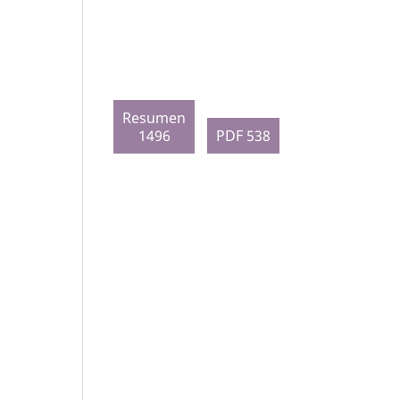
Resumen
1496
PDF 538