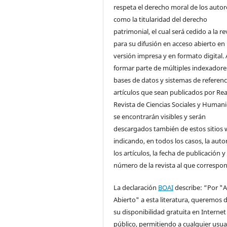
respeta el derecho moral de los autore
como la titularidad del derecho
patrimonial, el cual será cedido a la re
para su difusión en acceso abierto en
versión impresa y en formato digital. 
formar parte de múltiples indexadore
bases de datos y sistemas de referenci
artículos que sean publicados por Rea
Revista de Ciencias Sociales y Human
se encontrarán visibles y serán
descargados también de estos sitios 
indicando, en todos los casos, la auto
los artículos, la fecha de publicación y 
número de la revista al que correspo
La declaración
BOAI
describe: “Por "
Abierto" a esta literatura, queremos d
su disponibilidad gratuita en Internet
público, permitiendo a cualquier usua