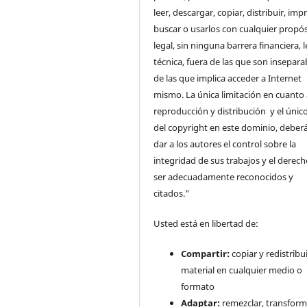
leer, descargar, copiar, distribuir, impr
buscar o usarlos con cualquier propós
legal, sin ninguna barrera financiera, l
técnica, fuera de las que son insepara
de las que implica acceder a Internet
mismo. La única limitación en cuanto 
reproducción y distribución y el único
del copyright en este dominio, deberá
dar a los autores el control sobre la
integridad de sus trabajos y el derec
ser adecuadamente reconocidos y
citados."
Usted está en libertad de:
Compartir:
copiar y redistribui
material en cualquier medio o
formato
Adaptar:
remezclar, transform