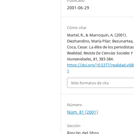
Publicado
2001-06-29
Cómo citar
Martel, R., & Marroquín, A. (2001).
Diezhandino, María Pilar; Bezunartea,
Coca, Cesar. La élite de los periodistas
Realidad, Revista De Ciencias Sociales Y
Humanidades
,
81
, 383-384.
https://doi.org/10.5377/realidad.v0i8
1
Más formatos de cita
Número
Núm. 81 (2001)
Sección
Rincón del libro