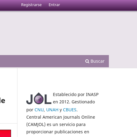
Registrarse
Entrar
Buscar
Establecido por INASP
de
en 2012. Gestionado
por
CNU
,
UNAH
y
CBUES
.
Central American Journals Online
(CAMJOL) es un servicio para
proporcionar publicaciones en