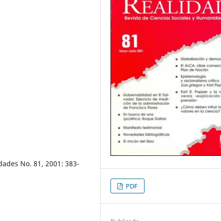
dades No. 81, 2001: 383-
PDF