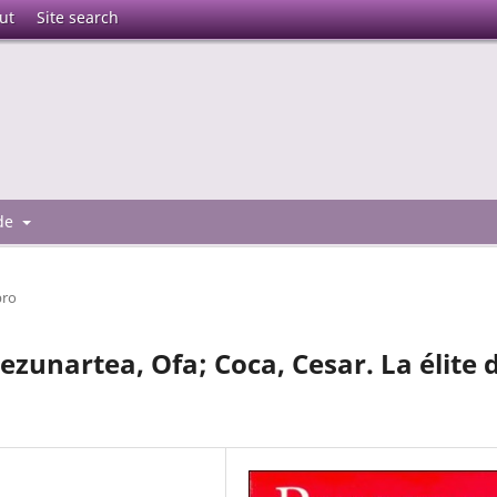
ut
Site search
 de
bro
ezunartea, Ofa; Coca, Cesar. La élite 