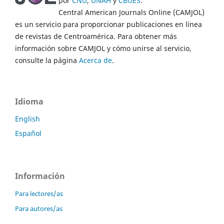
por
CNU
,
UNAH
y
CBUES
.
Central American Journals Online (CAMJOL)
es un servicio para proporcionar publicaciones en línea
de revistas de Centroamérica. Para obtener más
información sobre CAMJOL y cómo unirse al servicio,
consulte la página
Acerca de
.
Idioma
English
Español
Información
Para lectores/as
Para autores/as