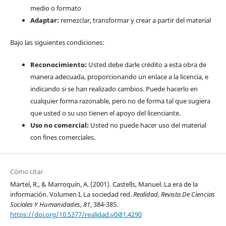
medio o formato
Adaptar:
remezclar, transformar y crear a partir del material
Bajo las siguientes condiciones:
Reconocimiento:
Usted debe darle crédito a esta obra de
manera adecuada, proporcionando un enlace a la licencia, e
indicando si se han realizado cambios. Puede hacerlo en
cualquier forma razonable, pero no de forma tal que sugiera
que usted o su uso tienen el apoyo del licenciante.
Uso no comercial:
Usted no puede hacer uso del material
con fines comerciales.
Cómo citar
Martel, R., & Marroquín, A. (2001). Castells, Manuel. La era de la
información. Volumen I. La sociedad red.
Realidad, Revista De Ciencias
Sociales Y Humanidades
,
81
, 384-385.
https://doi.org/10.5377/realidad.v0i81.4290