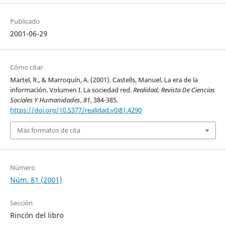
Publicado
2001-06-29
Cómo citar
Martel, R., & Marroquín, A. (2001). Castells, Manuel. La era de la
información. Volumen I. La sociedad red.
Realidad, Revista De Ciencias
Sociales Y Humanidades
,
81
, 384-385.
https://doi.org/10.5377/realidad.v0i81.4290
Más formatos de cita
Número
Núm. 81 (2001)
Sección
Rincón del libro