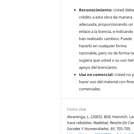
Reconocimiento:
Usted debe
crédito a esta obra de manera
adecuada, proporcionando un
enlace a la licencia, e indicando 
han realizado cambios. Puede
hacerlo en cualquier forma
razonable, pero no de forma ta
sugiera que usted o su uso tie
apoyo del licenciante.
Uso no comercial:
Usted no 
hacer uso del material con fine
comerciales.
Cómo citar
Alvarenga, L. (2003). Böll, Heinrich: L
hace rebeldes.
Realidad, Revista De Cie
Sociales Y Humanidades
,
95
, 703-705.