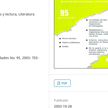
s y lectura, Literatura
dades No. 95, 2003: 703-
PDF
Publicado
2003-10-28