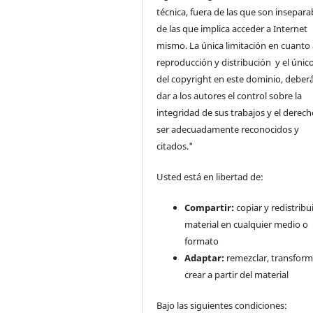
técnica, fuera de las que son insepara
de las que implica acceder a Internet
mismo. La única limitación en cuanto 
reproducción y distribución y el único
del copyright en este dominio, deberá
dar a los autores el control sobre la
integridad de sus trabajos y el derec
ser adecuadamente reconocidos y
citados."
Usted está en libertad de:
Compartir:
copiar y redistribui
material en cualquier medio o
formato
Adaptar:
remezclar, transform
crear a partir del material
Bajo las siguientes condiciones: