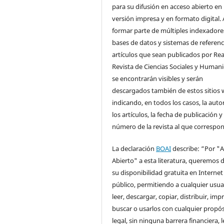
para su difusión en acceso abierto en
versión impresa y en formato digital. 
formar parte de múltiples indexadore
bases de datos y sistemas de referenci
artículos que sean publicados por Rea
Revista de Ciencias Sociales y Human
se encontrarán visibles y serán
descargados también de estos sitios 
indicando, en todos los casos, la auto
los artículos, la fecha de publicación y 
número de la revista al que correspo
La declaración
BOAI
describe: “Por "
Abierto" a esta literatura, queremos d
su disponibilidad gratuita en Internet
público, permitiendo a cualquier usua
leer, descargar, copiar, distribuir, impr
buscar o usarlos con cualquier propós
legal, sin ninguna barrera financiera, l