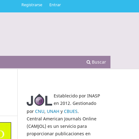
Registrarse
Entrar
Buscar
Establecido por INASP
en 2012. Gestionado
por
CNU
,
UNAH
y
CBUES
.
Central American Journals Online
(CAMJOL) es un servicio para
proporcionar publicaciones en