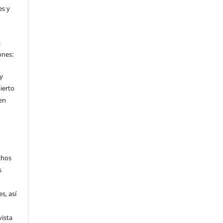
es y
a
ones:
 y
ierto
en
chos
s
s, así
vista