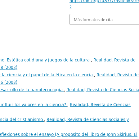
https://doi.org/10.5377/realidad.v0i9
2
Más formatos de cita
o. Estética cotidiana y juegos de la cultura
,
Realidad, Revista de
8 (2008)
 la ciencia y el papel de la ética en la ciencia
,
Realidad, Revista de
6 (2008)
 desarrollo de la nanotecnología
,
Realidad, Revista de Ciencias Socia
nfluir los valores en la ciencia?
,
Realidad, Revista de Ciencias
ncia del cristianismo
,
Realidad, Revista de Ciencias Sociales y
eflexiones sobre el ensayo (A propósito del libro de John Skirius. El