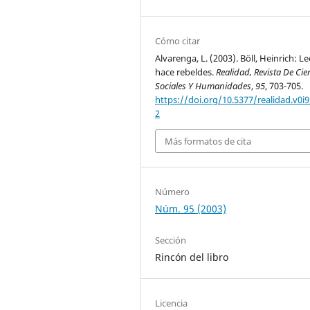
Cómo citar
Alvarenga, L. (2003). Böll, Heinrich: L
hace rebeldes.
Realidad, Revista De Cie
Sociales Y Humanidades
,
95
, 703-705.
https://doi.org/10.5377/realidad.v0i9
2
Más formatos de cita
Número
Núm. 95 (2003)
Sección
Rincón del libro
Licencia