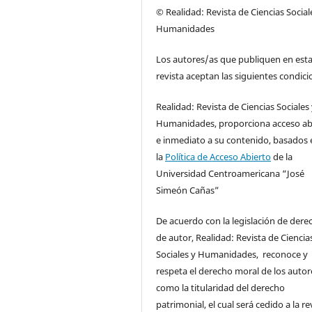
© Realidad: Revista de Ciencias Social
Humanidades
Los autores/as que publiquen en est
revista aceptan las siguientes condici
Realidad: Revista de Ciencias Sociales
Humanidades, proporciona acceso ab
e inmediato a su contenido, basados 
la
Política de Acceso Abierto
de la
Universidad Centroamericana “José
Simeón Cañas”
De acuerdo con la legislación de dere
de autor, Realidad: Revista de Ciencia
Sociales y Humanidades, reconoce y
respeta el derecho moral de los autore
como la titularidad del derecho
patrimonial, el cual será cedido a la re