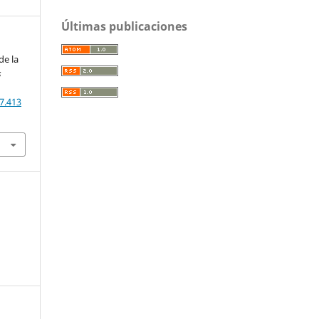
Últimas publicaciones
de la
s
7.413