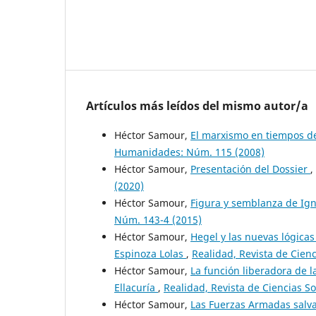
Artículos más leídos del mismo autor/a
Héctor Samour,
El marxismo en tiempos d
Humanidades: Núm. 115 (2008)
Héctor Samour,
Presentación del Dossier
,
(2020)
Héctor Samour,
Figura y semblanza de Ign
Núm. 143-4 (2015)
Héctor Samour,
Hegel y las nuevas lógica
Espinoza Lolas
,
Realidad, Revista de Cien
Héctor Samour,
La función liberadora de l
Ellacuría
,
Realidad, Revista de Ciencias 
Héctor Samour,
Las Fuerzas Armadas sal