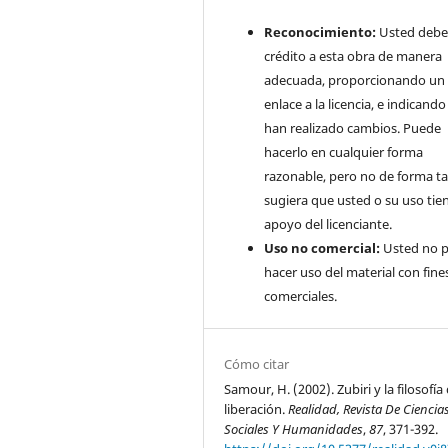
Reconocimiento:
Usted debe
crédito a esta obra de manera
adecuada, proporcionando un
enlace a la licencia, e indicando 
han realizado cambios. Puede
hacerlo en cualquier forma
razonable, pero no de forma ta
sugiera que usted o su uso tie
apoyo del licenciante.
Uso no comercial:
Usted no 
hacer uso del material con fine
comerciales.
Cómo citar
Samour, H. (2002). Zubiri y la filosofía 
liberación.
Realidad, Revista De Ciencia
Sociales Y Humanidades
,
87
, 371-392.