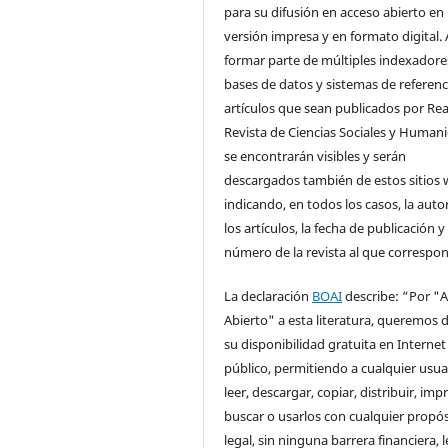
para su difusión en acceso abierto en
versión impresa y en formato digital. 
formar parte de múltiples indexadore
bases de datos y sistemas de referenci
artículos que sean publicados por Rea
Revista de Ciencias Sociales y Human
se encontrarán visibles y serán
descargados también de estos sitios 
indicando, en todos los casos, la auto
los artículos, la fecha de publicación y 
número de la revista al que correspo
La declaración
BOAI
describe: “Por "
Abierto" a esta literatura, queremos d
su disponibilidad gratuita en Internet
público, permitiendo a cualquier usua
leer, descargar, copiar, distribuir, impr
buscar o usarlos con cualquier propós
legal, sin ninguna barrera financiera, l