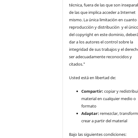
técnica, fuera de las que son insepara
de las que implica acceder a Internet
mismo. La única limitación en cuanto 
reproducción y distribución y el único
del copyright en este dominio, deberá
dar a los autores el control sobre la
integridad de sus trabajos y el derec
ser adecuadamente reconocidos y
citados."
Usted está en libertad de:
Compartir:
copiar y redistribui
material en cualquier medio o
formato
Adaptar:
remezclar, transform
crear a partir del material
Bajo las siguientes condiciones: