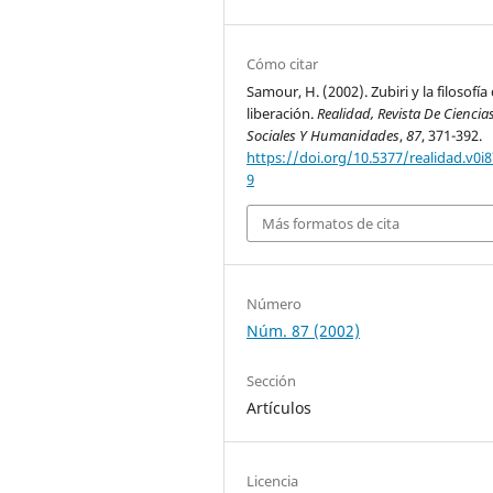
Cómo citar
Samour, H. (2002). Zubiri y la filosofía 
liberación.
Realidad, Revista De Ciencia
Sociales Y Humanidades
,
87
, 371-392.
https://doi.org/10.5377/realidad.v0i8
9
Más formatos de cita
Número
Núm. 87 (2002)
Sección
Artículos
Licencia