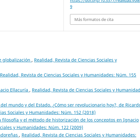
https://doi.org/10.5377/realidad.v0i8
9
Más formatos de cita
e globalización
,
Realidad, Revista de Ciencias Sociales y
Realidad, Revista de Ciencias Sociales y Humanidades: Núm. 155
acio Ellacuría
,
Realidad, Revista de Ciencias Sociales y Humanida
s del mundo y del Estado. ¿Cómo ser revolucionario hoy?, de Ricard
cias Sociales y Humanidades: Núm. 152 (2018)
a filosofía y el método de historización de los conceptos en Ignacio
Sociales y Humanidades: Núm. 122 (2009)
vadoreñas
,
Realidad, Revista de Ciencias Sociales y Humanidades: