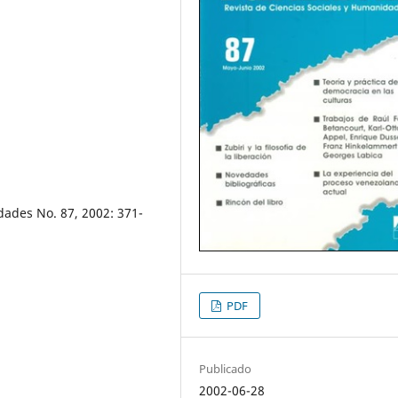
dades No. 87, 2002: 371-
PDF
Publicado
2002-06-28