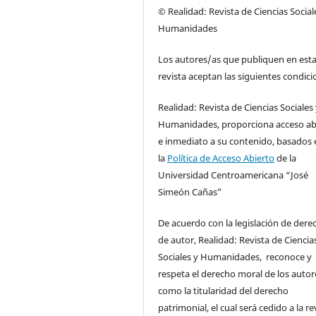
© Realidad: Revista de Ciencias Social
Humanidades
Los autores/as que publiquen en est
revista aceptan las siguientes condici
Realidad: Revista de Ciencias Sociales
Humanidades, proporciona acceso ab
e inmediato a su contenido, basados 
la
Política de Acceso Abierto
de la
Universidad Centroamericana “José
Simeón Cañas”
De acuerdo con la legislación de dere
de autor, Realidad: Revista de Ciencia
Sociales y Humanidades, reconoce y
respeta el derecho moral de los autore
como la titularidad del derecho
patrimonial, el cual será cedido a la re