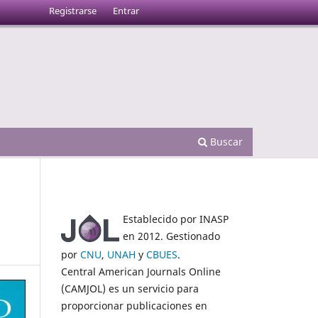
Registrarse
Entrar
Buscar
Establecido por INASP
en 2012. Gestionado
por
CNU
,
UNAH
y
CBUES
.
Central American Journals Online
(CAMJOL) es un servicio para
proporcionar publicaciones en