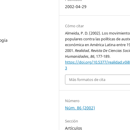
2002-04-29
Cómo citar
Almeida, P. D. (2002). Los movimiento
populares contra las políticas de aust
ogía
económica en América Latina entre 1
2001.
Realidad, Revista De Ciencias Soci
Humanidades
,
86
, 177-189.
https://doi.org/10.5377/realidad.v0i8
3
Más formatos de cita
Número
Núm. 86 (2002)
Sección
Artículos