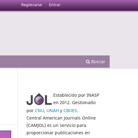
Registrarse
Entrar
Buscar
Establecido por INASP
en 2012. Gestionado
por
CNU
,
UNAH
y
CBUES
.
Central American Journals Online
(CAMJOL) es un servicio para
proporcionar publicaciones en