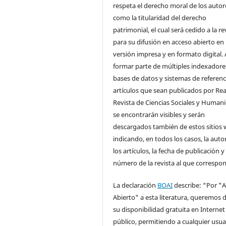
respeta el derecho moral de los autore
como la titularidad del derecho
patrimonial, el cual será cedido a la re
para su difusión en acceso abierto en
versión impresa y en formato digital. 
formar parte de múltiples indexadore
bases de datos y sistemas de referenci
artículos que sean publicados por Rea
Revista de Ciencias Sociales y Human
se encontrarán visibles y serán
descargados también de estos sitios 
indicando, en todos los casos, la auto
los artículos, la fecha de publicación y 
número de la revista al que correspo
La declaración
BOAI
describe: “Por "
Abierto" a esta literatura, queremos d
su disponibilidad gratuita en Internet
público, permitiendo a cualquier usua