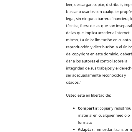
leer, descargar, copiar, distribuir, impr
buscar o usarlos con cualquier propós
legal, sin ninguna barrera financiera, l
técnica, fuera de las que son insepara
de las que implica acceder a Internet
mismo. La única limitación en cuanto 
reproducción y distribución y el único
del copyright en este dominio, deberá
dar a los autores el control sobre la
integridad de sus trabajos y el derec
ser adecuadamente reconocidos y
citados."
Usted está en libertad de:
Compartir:
copiar y redistribui
material en cualquier medio o
formato
Adaptar:
remezclar, transform