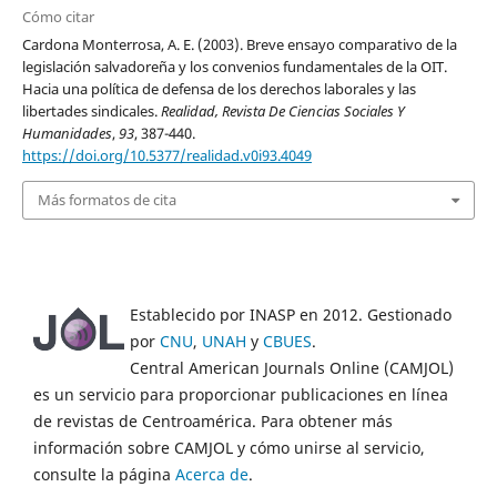
Cómo citar
Cardona Monterrosa, A. E. (2003). Breve ensayo comparativo de la
legislación salvadoreña y los convenios fundamentales de la OIT.
Hacia una política de defensa de los derechos laborales y las
libertades sindicales.
Realidad, Revista De Ciencias Sociales Y
Humanidades
,
93
, 387-440.
https://doi.org/10.5377/realidad.v0i93.4049
Más formatos de cita
Establecido por INASP en 2012. Gestionado
por
CNU
,
UNAH
y
CBUES
.
Central American Journals Online (CAMJOL)
es un servicio para proporcionar publicaciones en línea
de revistas de Centroamérica. Para obtener más
información sobre CAMJOL y cómo unirse al servicio,
consulte la página
Acerca de
.