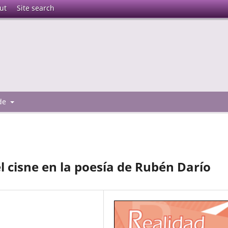
ut
Site search
 de
el cisne en la poesía de Rubén Darío