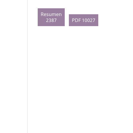
Resumen
2387
PDF 10027