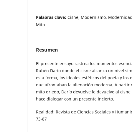
Palabras clave:
Cisne, Modernismo, Modernidad,
Mito
Resumen
El presente ensayo rastrea los momentos esencia
Rubén Darío donde el cisne alcanza un nivel si
esta forma, los ideales estéticos del poeta y los
que afrontaban la alienación moderna. A partir
mito griego, Darío devuelve le devuelve al cisne 
hace dialogar con un presente incierto.
Realidad: Revista de Ciencias Sociales y Human
73-87