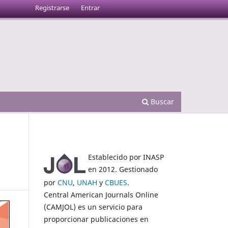
Registrarse
Entrar
Buscar
Establecido por INASP
en 2012. Gestionado
por
CNU
,
UNAH
y
CBUES
.
Central American Journals Online
(CAMJOL) es un servicio para
proporcionar publicaciones en