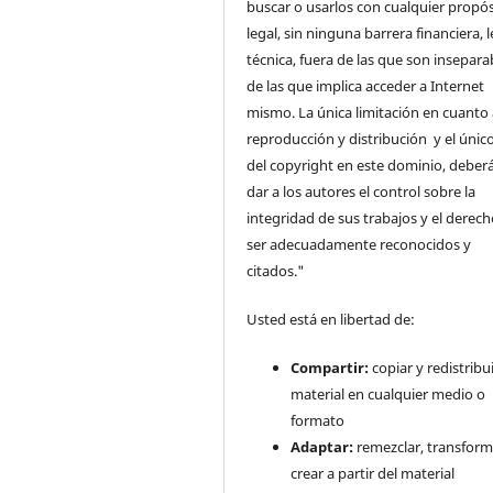
buscar o usarlos con cualquier propós
legal, sin ninguna barrera financiera, l
técnica, fuera de las que son insepara
de las que implica acceder a Internet
mismo. La única limitación en cuanto 
reproducción y distribución y el único
del copyright en este dominio, deberá
dar a los autores el control sobre la
integridad de sus trabajos y el derec
ser adecuadamente reconocidos y
citados."
Usted está en libertad de:
Compartir:
copiar y redistribui
material en cualquier medio o
formato
Adaptar:
remezclar, transform
crear a partir del material