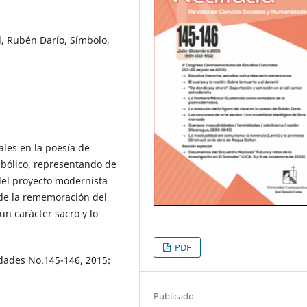
 Rubén Darío, Símbolo,
les en la poesía de
mbólico, representando de
 del proyecto modernista
 de la rememoración del
un carácter sacro y lo
PDF
idades No.145-146, 2015:
Publicado