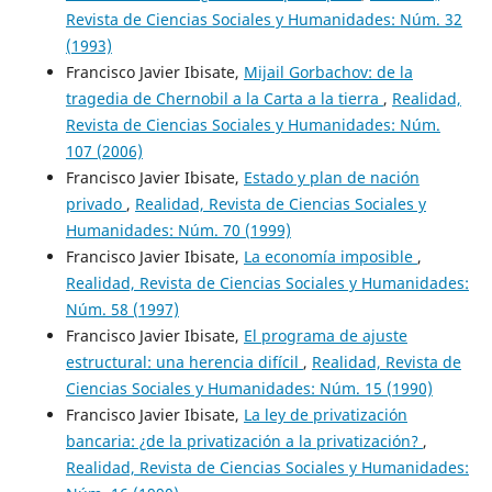
Revista de Ciencias Sociales y Humanidades: Núm. 32
(1993)
Francisco Javier Ibisate,
Mijail Gorbachov: de la
tragedia de Chernobil a la Carta a la tierra
,
Realidad,
Revista de Ciencias Sociales y Humanidades: Núm.
107 (2006)
Francisco Javier Ibisate,
Estado y plan de nación
privado
,
Realidad, Revista de Ciencias Sociales y
Humanidades: Núm. 70 (1999)
Francisco Javier Ibisate,
La economía imposible
,
Realidad, Revista de Ciencias Sociales y Humanidades:
Núm. 58 (1997)
Francisco Javier Ibisate,
El programa de ajuste
estructural: una herencia difícil
,
Realidad, Revista de
Ciencias Sociales y Humanidades: Núm. 15 (1990)
Francisco Javier Ibisate,
La ley de privatización
bancaria: ¿de la privatización a la privatización?
,
Realidad, Revista de Ciencias Sociales y Humanidades: