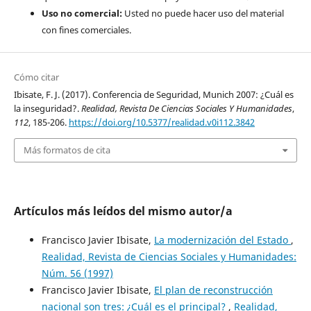
Uso no comercial:
Usted no puede hacer uso del material
con fines comerciales.
Cómo citar
Ibisate, F. J. (2017). Conferencia de Seguridad, Munich 2007: ¿Cuál es
la inseguridad?.
Realidad, Revista De Ciencias Sociales Y Humanidades
,
112
, 185-206.
https://doi.org/10.5377/realidad.v0i112.3842
Más formatos de cita
Artículos más leídos del mismo autor/a
Francisco Javier Ibisate,
La modernización del Estado
,
Realidad, Revista de Ciencias Sociales y Humanidades:
Núm. 56 (1997)
Francisco Javier Ibisate,
El plan de reconstrucción
nacional son tres: ¿Cuál es el principal?
,
Realidad,