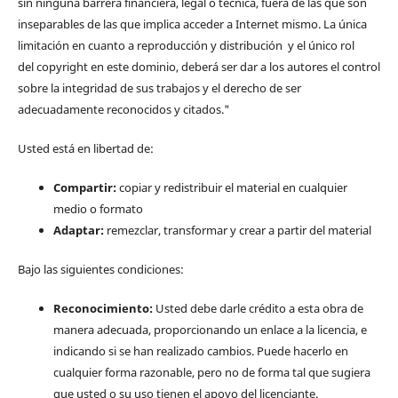
sin ninguna barrera financiera, legal o técnica, fuera de las que son
inseparables de las que implica acceder a Internet mismo. La única
limitación en cuanto a reproducción y distribución y el único rol
del copyright en este dominio, deberá ser dar a los autores el control
sobre la integridad de sus trabajos y el derecho de ser
adecuadamente reconocidos y citados."
Usted está en libertad de:
Compartir:
copiar y redistribuir el material en cualquier
medio o formato
Adaptar:
remezclar, transformar y crear a partir del material
Bajo las siguientes condiciones:
Reconocimiento:
Usted debe darle crédito a esta obra de
manera adecuada, proporcionando un enlace a la licencia, e
indicando si se han realizado cambios. Puede hacerlo en
cualquier forma razonable, pero no de forma tal que sugiera
que usted o su uso tienen el apoyo del licenciante.