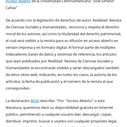
Acceso Abierto
de la Universidad Centroamericana “José Simeón
Cañas”
De acuerdo con la legislación de derechos de autor, Realidad: Revista
de Ciencias Sociales y Humanidades, reconoce y respeta el derecho
moral de los autores, así como la titularidad del derecho patrimonial,
el cual será cedido a la revista para su difusión en acceso abierto en
versión impresa y en formato digital. Al formar parte de múltiples
indexadores, bases de datos y sistemas de referencia, los artículos
que sean publicados por Realidad: Revista de Ciencias Sociales y
Humanidades se encontrarán visibles y serán descargados también
de estos sitios web, indicando, en todos los casos, la autoría de los
artículos, la fecha de publicación y el número de la revista al que
corresponden.
La declaración
BOAI
describe: “Por "Acceso Abierto" a esta
literatura, queremos decir su disponibilidad gratuita en Internet
público, permitiendo a cualquier usuario leer, descargar, copiar,
distribuir, imprimir, buscar o usarlos con cualquier propósito legal,