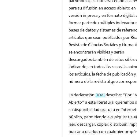
patrimonial, el cual será cedido a la re
para su difusión en acceso abierto en
versión impresa y en formato digital. 
formar parte de múltiples indexadore
bases de datos y sistemas de referenci
artículos que sean publicados por Rea
Revista de Ciencias Sociales y Human
se encontrarán visibles y serán
descargados también de estos sitios 
indicando, en todos los casos, la auto
los artículos, la fecha de publicación y 
número de la revista al que correspo
La declaración
BOAI
describe: “Por "
Abierto" a esta literatura, queremos d
su disponibilidad gratuita en Internet
público, permitiendo a cualquier usua
leer, descargar, copiar, distribuir, impr
buscar o usarlos con cualquier propós