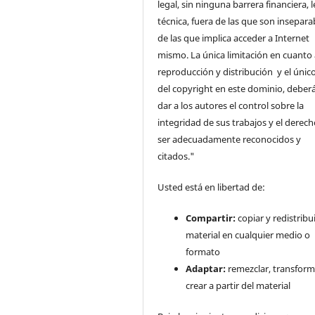
legal, sin ninguna barrera financiera, l
técnica, fuera de las que son insepara
de las que implica acceder a Internet
mismo. La única limitación en cuanto 
reproducción y distribución y el único
del copyright en este dominio, deberá
dar a los autores el control sobre la
integridad de sus trabajos y el derec
ser adecuadamente reconocidos y
citados."
Usted está en libertad de:
Compartir:
copiar y redistribui
material en cualquier medio o
formato
Adaptar:
remezclar, transform
crear a partir del material