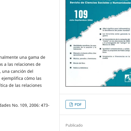
ionalmente una gama de
s a las relaciones de
s, una canción del
 ejemplifica cómo las
tica de las relaciones
PDF
dades No. 109, 2006: 473-
Publicado