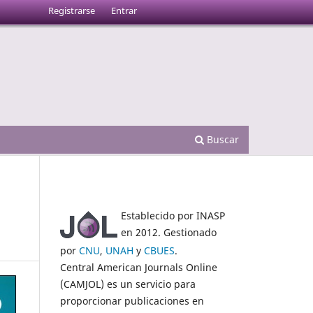
Registrarse
Entrar
Buscar
Establecido por INASP
en 2012. Gestionado
por
CNU
,
UNAH
y
CBUES
.
Central American Journals Online
(CAMJOL) es un servicio para
proporcionar publicaciones en