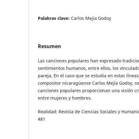
Palabras clave:
Carlos Mejía Godoy
Resumen
Las canciones populares han expresado tradic
sentimientos humanos, entre ellos, los vinculado
pareja. En el caso que se estudia en estas línea
compositor nicaragüense Carlos Mejía Godoy, se
canciones populares proporcionan una visión crí
entre mujeres y hombres.
Realidad: Revista de Ciencias Sociales y Humani
481