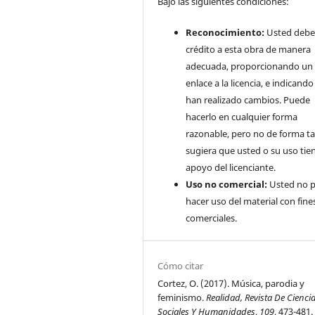
Bajo las siguientes condiciones:
Reconocimiento:
Usted debe
crédito a esta obra de manera
adecuada, proporcionando un
enlace a la licencia, e indicando 
han realizado cambios. Puede
hacerlo en cualquier forma
razonable, pero no de forma ta
sugiera que usted o su uso tie
apoyo del licenciante.
Uso no comercial:
Usted no 
hacer uso del material con fine
comerciales.
Cómo citar
Cortez, O. (2017). Música, parodia y
feminismo.
Realidad, Revista De Cienci
Sociales Y Humanidades
,
109
, 473-481.