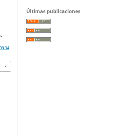
Últimas publicaciones
as
09.34