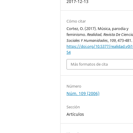
2017-12-13
Cómo citar
Cortez, O. (2017). Música, parodia y
feminismo.
Realidad, Revista De Cienci
Sociales Y Humanidades
,
109
, 473-481.
https://doi.org/10.5377/realidad.v0i1
54
Más formatos de cita
Número
Núm. 109 (2006)
Sección
Artículos