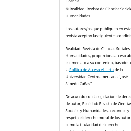
Licencia
© Realidad: Revista de Ciencias Social
Humanidades
Los autores/as que publiquen en est
revista aceptan las siguientes condici
Realidad: Revista de Ciencias Sociales
Humanidades, proporciona acceso ab
e inmediato a su contenido, basados 
la
Política de Acceso Abierto
de la
Universidad Centroamericana “José
Simeón Cañas”
De acuerdo con la legislación de dere
de autor, Realidad: Revista de Ciencia
Sociales y Humanidades, reconoce y
respeta el derecho moral de los autore
como la titularidad del derecho