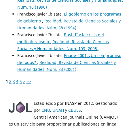
Realidad, Revista de Ciencias Sociales y Humanidades:
Núm. 16 (1990)
Francisco Javier Ibisate,
El gobierno en los programas
de gobierno
,
Realidad, Revista de Ciencias Sociales y
Humanidades: Núm. 38 (1994)
Francisco Javier Ibisate,
Bush II y la crisis del
multilateralismo
,
Realidad, Revista de Ciencias
Sociales y Humanidades: Núm. 103 (2005)
Francisco Javier Ibisate,
Enade-2001: ¿Un compromiso
de todos?
,
Realidad, Revista de Ciencias Sociales y
Humanidades: Núm. 83 (2001)
1
2
3
4
5
>
>>
Establecido por INASP en 2012. Gestionado
por
CNU
,
UNAH
y
CBUES
.
Central American Journals Online (CAMJOL)
es un servicio para proporcionar publicaciones en línea