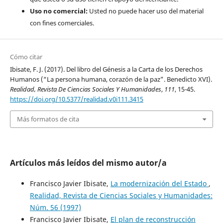
Uso no comercial:
Usted no puede hacer uso del material
con fines comerciales.
Cómo citar
Ibisate, F. J. (2017). Del libro del Génesis a la Carta de los Derechos
Humanos (“La persona humana, corazón de la paz”. Benedicto XVI).
Realidad, Revista De Ciencias Sociales Y Humanidades
,
111
, 15-45.
https://doi.org/10.5377/realidad.v0i111.3415
Más formatos de cita
Artículos más leídos del mismo autor/a
Francisco Javier Ibisate,
La modernización del Estado
,
Realidad, Revista de Ciencias Sociales y Humanidades:
Núm. 56 (1997)
Francisco Javier Ibisate,
El plan de reconstrucción