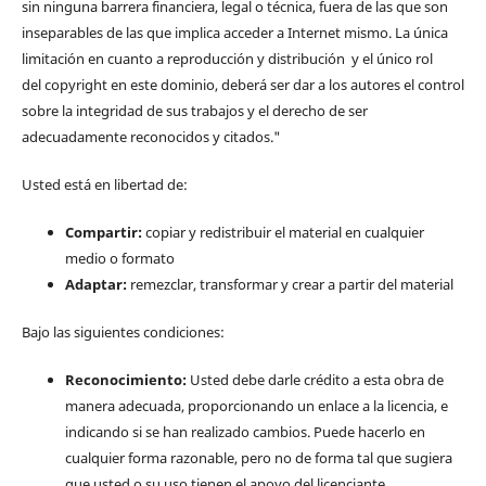
sin ninguna barrera financiera, legal o técnica, fuera de las que son
inseparables de las que implica acceder a Internet mismo. La única
limitación en cuanto a reproducción y distribución y el único rol
del copyright en este dominio, deberá ser dar a los autores el control
sobre la integridad de sus trabajos y el derecho de ser
adecuadamente reconocidos y citados."
Usted está en libertad de:
Compartir:
copiar y redistribuir el material en cualquier
medio o formato
Adaptar:
remezclar, transformar y crear a partir del material
Bajo las siguientes condiciones:
Reconocimiento:
Usted debe darle crédito a esta obra de
manera adecuada, proporcionando un enlace a la licencia, e
indicando si se han realizado cambios. Puede hacerlo en
cualquier forma razonable, pero no de forma tal que sugiera
que usted o su uso tienen el apoyo del licenciante.