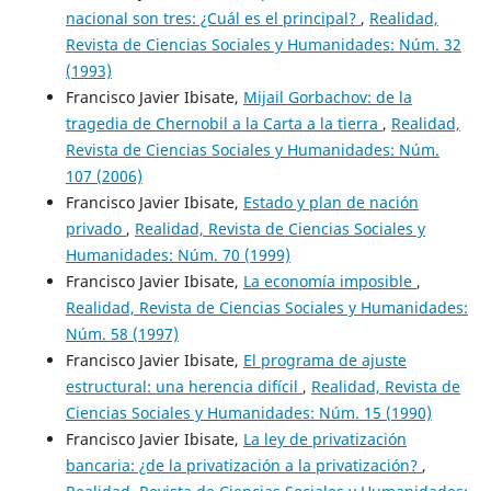
nacional son tres: ¿Cuál es el principal?
,
Realidad,
Revista de Ciencias Sociales y Humanidades: Núm. 32
(1993)
Francisco Javier Ibisate,
Mijail Gorbachov: de la
tragedia de Chernobil a la Carta a la tierra
,
Realidad,
Revista de Ciencias Sociales y Humanidades: Núm.
107 (2006)
Francisco Javier Ibisate,
Estado y plan de nación
privado
,
Realidad, Revista de Ciencias Sociales y
Humanidades: Núm. 70 (1999)
Francisco Javier Ibisate,
La economía imposible
,
Realidad, Revista de Ciencias Sociales y Humanidades:
Núm. 58 (1997)
Francisco Javier Ibisate,
El programa de ajuste
estructural: una herencia difícil
,
Realidad, Revista de
Ciencias Sociales y Humanidades: Núm. 15 (1990)
Francisco Javier Ibisate,
La ley de privatización
bancaria: ¿de la privatización a la privatización?
,